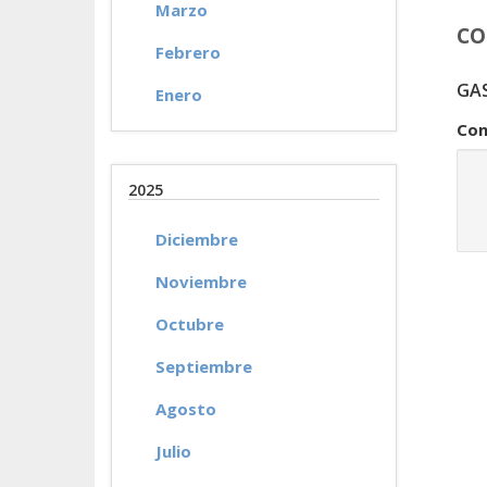
Marzo
CO
Febrero
GA
Enero
Con
2025
Diciembre
Noviembre
Octubre
Septiembre
Agosto
Julio