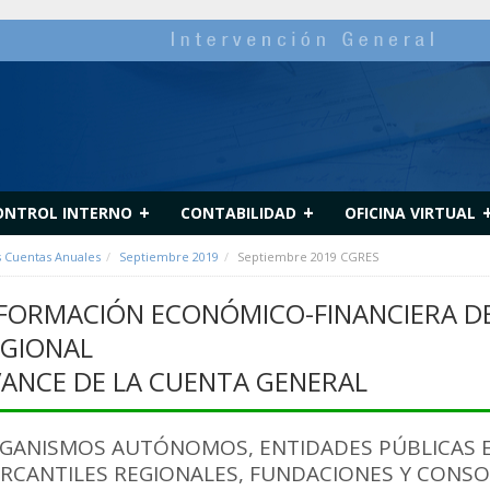
+
+
ONTROL INTERNO
CONTABILIDAD
OFICINA VIRTUAL
s Cuentas Anuales
Septiembre 2019
Septiembre 2019 CGRES
FORMACIÓN ECONÓMICO-FINANCIERA DE
GIONAL
ANCE DE LA CUENTA GENERAL
GANISMOS AUTÓNOMOS, ENTIDADES PÚBLICAS E
RCANTILES REGIONALES, FUNDACIONES Y CONSORC