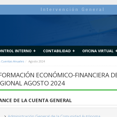
+
+
ONTROL INTERNO
CONTABILIDAD
OFICINA VIRTUAL
s Cuentas Anuales
Agosto 2024
FORMACIÓN ECONÓMICO-FINANCIERA DE
GIONAL AGOSTO 2024
ANCE DE LA CUENTA GENERAL
Administración General de la Comunidad Autónoma