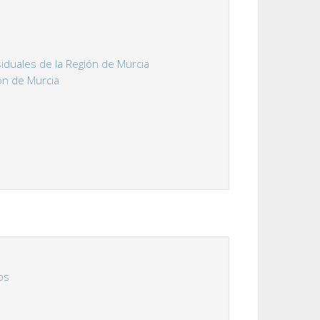
duales de la Región de Murcia
ión de Murcia
os