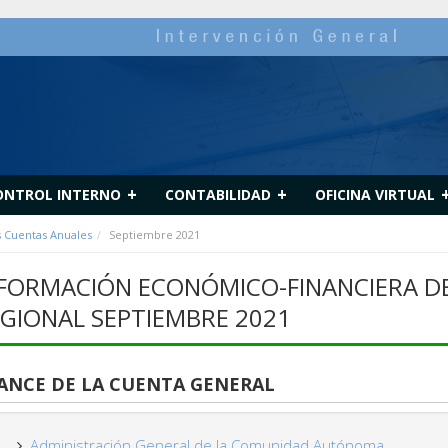
+
+
ONTROL INTERNO
CONTABILIDAD
OFICINA VIRTUAL
s Cuentas Anuales
Septiembre 2021
FORMACIÓN ECONÓMICO-FINANCIERA DE
GIONAL SEPTIEMBRE 2021
ANCE DE LA CUENTA GENERAL
Administración General de la Comunidad Autónoma