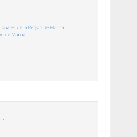
duales de la Región de Murcia
ión de Murcia
os