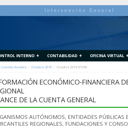
+
+
ONTROL INTERNO
CONTABILIDAD
OFICINA VIRTUAL
s Cuentas Anuales
Octubre 2019
Octubre 2019 RTVM
FORMACIÓN ECONÓMICO-FINANCIERA DE
GIONAL
ANCE DE LA CUENTA GENERAL
GANISMOS AUTÓNOMOS, ENTIDADES PÚBLICAS E
RCANTILES REGIONALES, FUNDACIONES Y CONSORC