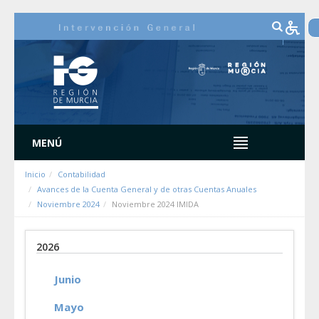
Saltar al contenido
MENÚ
Inicio
Contabilidad
Avances de la Cuenta General y de otras Cuentas Anuales
Noviembre 2024
Noviembre 2024 IMIDA
2026
Junio
Mayo