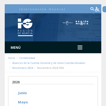
Saltar al contenido
MENÚ
Inicio
Contabilidad
Avances de la Cuenta General y de otras Cuentas Anuales
Noviembre 2024
Noviembre 2024 FIEA
2026
Junio
Mayo