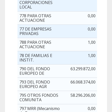
CORPORACIONES
LOCAL
778 PARA OTRAS
0,00
50
ACTUACIONE
77 DE EMPRESAS
0,00
50
PRIVADAS
788 PARA OTRAS
1,00
ACTUACIONE
78 DE FAMILIAS E
1,00
INSTIT.
790 DEL FONDO
63.299.872,00
53
EUROPEO DE
793 DEL FONDO
66.068.374,00
EUROPEO AGR
795 OTROS FONDOS
58.296.206,00
COMUNITA
797 MRR (Mecanismo
0,00
4.13