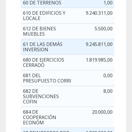
60 DE TERRENOS
1,00
610 DE EDIFICIOS Y
9.240.311,00
LOCALE
612 DE BIENES
5.500,00
MUEBLES
61 DE LAS DEMÁS
9.245.811,00
INVERSION
680 DE EJERCICIOS
1.819.985,00
CERRADO
681 DEL
0,00
PRESUPUESTO CORRI
682 DE
8,00
SUBVENCIONES
COFIN
684 DE
20.000,00
COOPERACIÓN
ECONÓM