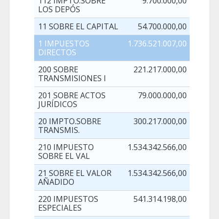
112 IMPTO.SOBRE
9.700.000,00
LOS DEPÓS
11 SOBRE EL CAPITAL
54.700.000,00
1 IMPUESTOS
1.736.521.007,00
DIRECTOS
200 SOBRE
221.217.000,00
TRANSMISIONES I
201 SOBRE ACTOS
79.000.000,00
JURÍDICOS
20 IMPTO.SOBRE
300.217.000,00
TRANSMIS.
210 IMPUESTO
1.534.342.566,00
SOBRE EL VAL
21 SOBRE EL VALOR
1.534.342.566,00
AÑADIDO
220 IMPUESTOS
541.314.198,00
ESPECIALES