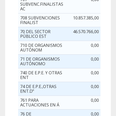
SUBVENC.FINALISTAS
AC
708 SUBVENCIONES
10.857.385,00
17
FINALIST
70 DEL SECTOR
46.570.766,00
17
PÚBLICO EST
710 DE ORGANISMOS
0,00
AUTÓNOM
71 DE ORGANISMOS
0,00
AUTÓNOMO
740 DE E.P.E. Y OTRAS
0,00
ENT
74 DE E.P.E.,OTRAS
0,00
ENT.Dº
761 PARA
0,00
ACTUACIONES EN Á
76 DE
0,00