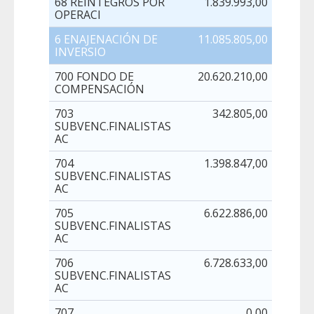
68 REINTEGROS POR
1.839.993,00
OPERACI
6 ENAJENACIÓN DE
11.085.805,00
INVERSIO
700 FONDO DE
20.620.210,00
COMPENSACIÓN
703
342.805,00
SUBVENC.FINALISTAS
AC
704
1.398.847,00
SUBVENC.FINALISTAS
AC
705
6.622.886,00
SUBVENC.FINALISTAS
AC
706
6.728.633,00
SUBVENC.FINALISTAS
AC
707
0,00