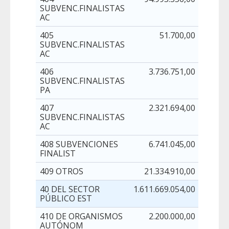
SUBVENC.FINALISTAS
AC
405
51.700,00
SUBVENC.FINALISTAS
AC
406
3.736.751,00
SUBVENC.FINALISTAS
PA
407
2.321.694,00
2.88
SUBVENC.FINALISTAS
AC
408 SUBVENCIONES
6.741.045,00
18
FINALIST
409 OTROS
21.334.910,00
40 DEL SECTOR
1.611.669.054,00
21.89
PÚBLICO EST
410 DE ORGANISMOS
2.200.000,00
AUTÓNOM