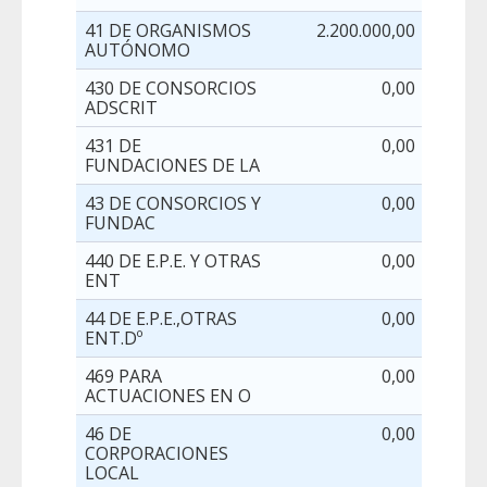
41 DE ORGANISMOS
2.200.000,00
AUTÓNOMO
430 DE CONSORCIOS
0,00
ADSCRIT
431 DE
0,00
FUNDACIONES DE LA
43 DE CONSORCIOS Y
0,00
FUNDAC
440 DE E.P.E. Y OTRAS
0,00
6
ENT
44 DE E.P.E.,OTRAS
0,00
6
ENT.Dº
469 PARA
0,00
7
ACTUACIONES EN O
46 DE
0,00
7
CORPORACIONES
LOCAL