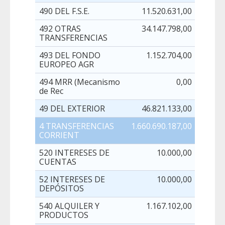
490 DEL F.S.E.
11.520.631,00
492 OTRAS
34.147.798,00
1
TRANSFERENCIAS
493 DEL FONDO
1.152.704,00
EUROPEO AGR
494 MRR (Mecanismo
0,00
de Rec
49 DEL EXTERIOR
46.821.133,00
1
4 TRANSFERENCIAS
1.660.690.187,00
22.04
CORRIENT
520 INTERESES DE
10.000,00
CUENTAS
52 INTERESES DE
10.000,00
DEPÓSITOS
540 ALQUILER Y
1.167.102,00
PRODUCTOS