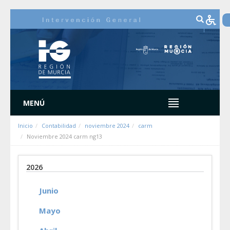
Saltar al contenido
MENÚ
Inicio
Contabilidad
noviembre 2024
carm
Noviembre 2024 carm ng13
2026
Junio
Mayo