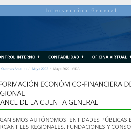
+
+
ONTROL INTERNO
CONTABILIDAD
OFICINA VIRTUAL
s Cuentas Anuales
Mayo 2022
Mayo 2022 IMIDA
FORMACIÓN ECONÓMICO-FINANCIERA DE
GIONAL
ANCE DE LA CUENTA GENERAL
GANISMOS AUTÓNOMOS, ENTIDADES PÚBLICAS E
RCANTILES REGIONALES, FUNDACIONES Y CONSORC