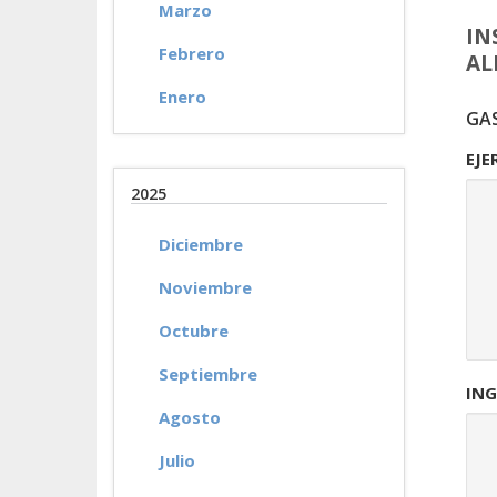
Marzo
IN
Febrero
AL
Enero
GA
EJE
2025
Diciembre
Noviembre
Octubre
Septiembre
ING
Agosto
Julio