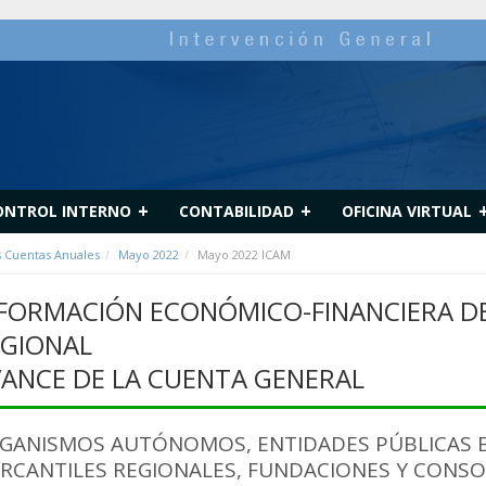
+
+
ONTROL INTERNO
CONTABILIDAD
OFICINA VIRTUAL
s Cuentas Anuales
Mayo 2022
Mayo 2022 ICAM
FORMACIÓN ECONÓMICO-FINANCIERA DE
GIONAL
ANCE DE LA CUENTA GENERAL
GANISMOS AUTÓNOMOS, ENTIDADES PÚBLICAS E
RCANTILES REGIONALES, FUNDACIONES Y CONSORC