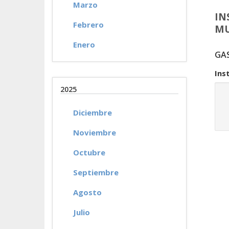
Marzo
IN
Febrero
MU
Enero
GA
Ins
2025
Diciembre
Noviembre
Octubre
Septiembre
Agosto
Julio