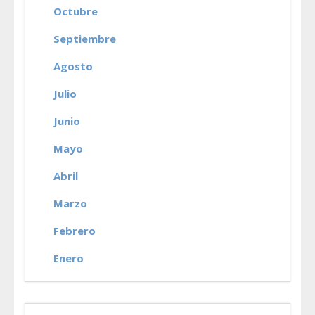
Octubre
Septiembre
Agosto
Julio
Junio
Mayo
Abril
Marzo
Febrero
Enero