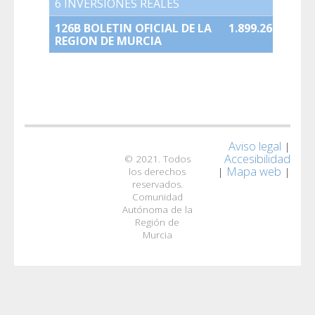
6 INVERSIONES REALES
0,00
126B BOLETIN OFICIAL DE LA
1.899.269,00
REGION DE MURCIA
Aviso legal
|
Accesibilidad
© 2021. Todos
Mapa web
|
|
los derechos
reservados.
Comunidad
Autónoma de la
Región de
Murcia