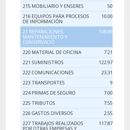
215 MOBILIARIO Y ENSERES
500,00
216 EQUIPOS PARA PROCESOS
10.000,00
DE INFORMACIÓN
21 REPARACIONES,
108.850,00
MANTENIMIENTO Y
CONSERVACIÓ
220 MATERIAL DE OFICINA
7.210,00
221 SUMINISTROS
122.972,00
222 COMUNICACIONES
23.311,00
223 TRANSPORTES
95,00
224 PRIMAS DE SEGURO
7.000,00
225 TRIBUTOS
7.550,00
226 GASTOS DIVERSOS
2.552,00
227 TRABAJOS REALIZADOS
117.870,00
POR OTRAS EMPRESAS Y