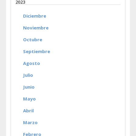
2023
Diciembre
Noviembre
Octubre
Septiembre
Agosto
Julio
Junio
Mayo
Abril
Marzo
Febrero