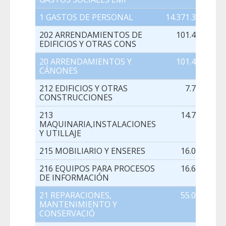
1 GASTOS DE PERSONAL
14.371.343,00
202 ARRENDAMIENTOS DE
101.437,00
EDIFICIOS Y OTRAS CONS
20 ARRENDAMIENTOS Y
101.437,00
CÁNONES
212 EDIFICIOS Y OTRAS
7.736,00
CONSTRUCCIONES
213
14.731,00
MAQUINARIA,INSTALACIONES
Y UTILLAJE
215 MOBILIARIO Y ENSERES
16.015,00
216 EQUIPOS PARA PROCESOS
16.609,00
DE INFORMACIÓN
21 REPARACIONES,
55.091,00
MANTENIMIENTO Y
CONSERVACIÓ