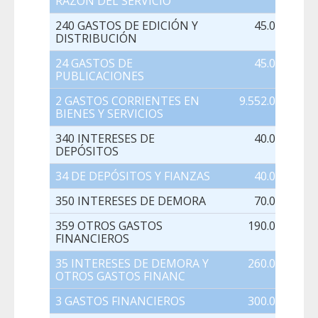
RAZÓN DEL SERVICIO
240 GASTOS DE EDICIÓN Y
45.000,00
DISTRIBUCIÓN
24 GASTOS DE
45.000,00
PUBLICACIONES
2 GASTOS CORRIENTES EN
9.552.066,00
BIENES Y SERVICIOS
340 INTERESES DE
40.000,00
DEPÓSITOS
34 DE DEPÓSITOS Y FIANZAS
40.000,00
350 INTERESES DE DEMORA
70.000,00
359 OTROS GASTOS
190.000,00
FINANCIEROS
35 INTERESES DE DEMORA Y
260.000,00
OTROS GASTOS FINANC
3 GASTOS FINANCIEROS
300.000,00