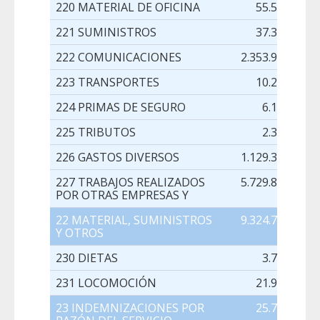
220 MATERIAL DE OFICINA
55.535,00
221 SUMINISTROS
37.351,00
222 COMUNICACIONES
2.353.995,00
223 TRANSPORTES
10.258,00
224 PRIMAS DE SEGURO
6.170,00
225 TRIBUTOS
2.314,00
226 GASTOS DIVERSOS
1.129.304,00
227 TRABAJOS REALIZADOS
5.729.854,00
POR OTRAS EMPRESAS Y
22 MATERIAL, SUMINISTROS
9.324.781,00
Y OTROS
230 DIETAS
3.768,00
231 LOCOMOCIÓN
21.989,00
23 INDEMNIZACIONES POR
25.757,00