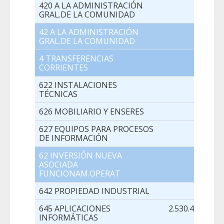
420 A LA ADMINISTRACIÓN
0,00
GRAL.DE LA COMUNIDAD
42 A LA ADMINISTRACIÓN
0,00
GRAL.DE LA COMUNIDAD
4 TRANSFERENCIAS
0,00
CORRIENTES
622 INSTALACIONES
0,00
TÉCNICAS
626 MOBILIARIO Y ENSERES
0,00
627 EQUIPOS PARA PROCESOS
0,00
DE INFORMACIÓN
62 INVERSIÓN NUEVA
0,00
ASOCIADA
FUNCIONAM.OPERAT
642 PROPIEDAD INDUSTRIAL
0,00
645 APLICACIONES
2.530.450,00
INFORMÁTICAS