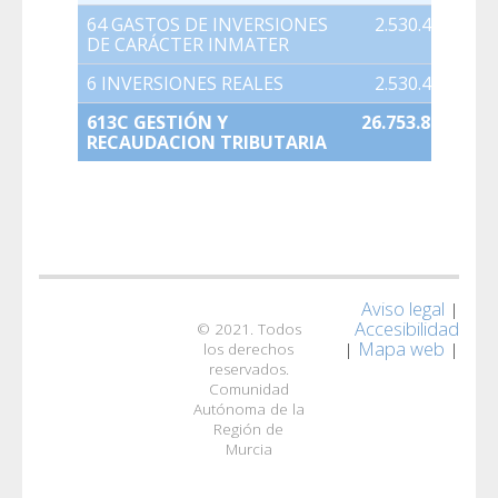
64 GASTOS DE INVERSIONES
2.530.450,00
DE CARÁCTER INMATER
6 INVERSIONES REALES
2.530.450,00
613C GESTIÓN Y
26.753.859,00
RECAUDACION TRIBUTARIA
Aviso legal
|
Accesibilidad
© 2021. Todos
Mapa web
|
|
los derechos
reservados.
Comunidad
Autónoma de la
Región de
Murcia