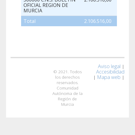
OFICIAL REGION DE
MURCIA
Total
2.106.516,00
Aviso legal
|
Accesibilidad
© 2021. Todos
Mapa web
|
|
los derechos
reservados.
Comunidad
Autónoma de la
Región de
Murcia