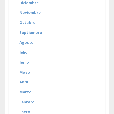
Diciembre
Noviembre
Octubre
Septiembre
Agosto
Julio
Junio
Mayo
Abril
Marzo
Febrero
Enero