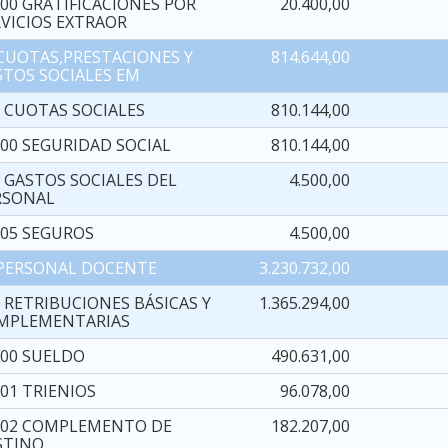
100 GRATIFICACIONES POR
20.400,00
RVICIOS EXTRAOR
 CUOTAS,PRESTACIONES Y
814.644,00
STOS SOCIALES EM
0 CUOTAS SOCIALES
810.144,00
000 SEGURIDAD SOCIAL
810.144,00
2 GASTOS SOCIALES DEL
4.500,00
RSONAL
205 SEGUROS
4.500,00
 PERSONAL DOCENTE
3.230.732,00
 RETRIBUCIONES BÁSICAS Y
1.365.294,00
MPLEMENTARIAS
000 SUELDO
490.631,00
01 TRIENIOS
96.078,00
002 COMPLEMENTO DE
182.207,00
STINO