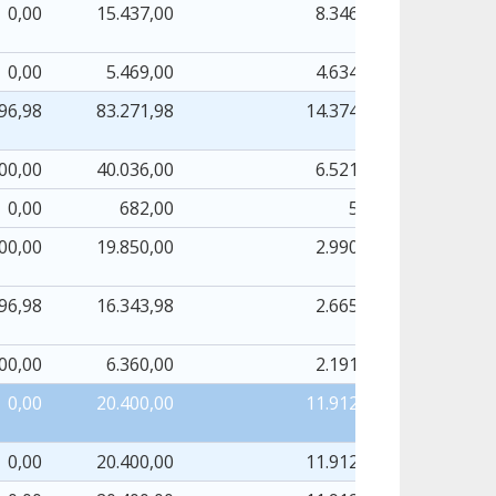
0,00
15.437,00
8.346,33
0,00
5.469,00
4.634,78
96,98
83.271,98
14.374,02
00,00
40.036,00
6.521,14
0,00
682,00
5,98
00,00
19.850,00
2.990,04
96,98
16.343,98
2.665,00
000,00
6.360,00
2.191,86
0,00
20.400,00
11.912,39
0,00
20.400,00
11.912,39