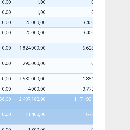
0,00
1,00
0,00
0,00
1,00
0,00
0,00
20.000,00
3.400,87
0,00
20.000,00
3.400,87
0,00
1.824.000,00
5.628,77
0,00
290.000,00
0,00
0,00
1.530.000,00
1.851,00
0,00
4.000,00
3.777,77
58,00
2.497.182,00
1.171.931,98
1.0
0,00
11.400,00
675,57
0,00
1.800,00
0,00