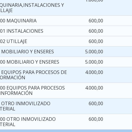
QUINARIA,INSTALACIONES Y
LLAJE
300 MAQUINARIA
600,00
301 INSTALACIONES
600,00
02 UTILLAJE
600,00
 MOBILIARIO Y ENSERES
5.000,00
00 MOBILIARIO Y ENSERES
5.000,00
6 EQUIPOS PARA PROCESOS DE
4.000,00
FORMACIÓN
600 EQUIPOS PARA PROCESOS
4.000,00
 INFORMACIÓN
9 OTRO INMOVILIZADO
600,00
TERIAL
900 OTRO INMOVILIZADO
600,00
TERIAL