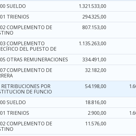
000 SUELDO
1.321.533,00
01 TRIENIOS
294.325,00
002 COMPLEMENTO DE
807.153,00
STINO
003 COMPLEMENTO
1.135.263,00
PECÍFICO DEL PUESTO DE
005 OTRAS REMUNERACIONES
334.491,00
007 COMPLEMENTO DE
32.182,00
RRERA
1 RETRIBUCIONES POR
54.198,00
1.
STITUCION DE FUNCIO
100 SUELDO
18.816,00
01 TRIENIOS
2.900,00
1.
102 COMPLEMENTO DE
11.576,00
STINO