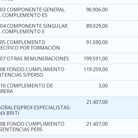
003 COMPONENTE GENERAL
96.906,00
L COMPLEMENTO ES
004 COMPONENTE SINGULAR
89.029,00
L COMPLEMENTO E
005 COMPLEMENTO
91.590,00
PECÍFICO POR FORMACIÓN
007 OTRAS REMUNERACIONES
199.591,00
008 FONDO CUMPLIMIENTO
119.259,00
NTENCIAS S/PERSO
010 COMPLEMENTO DE
3,00
RRERA
3
21.437,00
BORALES(PROF.ESPECIALISTAS-
NV.BRITI
308 FONDO CUMPLIMIENTO
21.437,00
 SENTENCIAS PERS