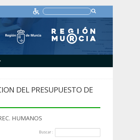
+
DACION DEL PRESUPUESTO DE
 Y REC. HUMANOS
Buscar :