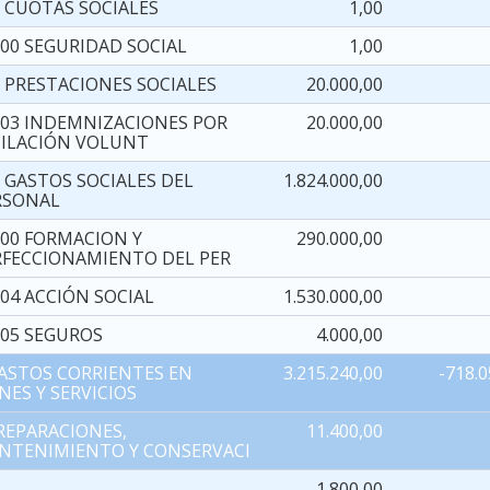
6 CUOTAS SOCIALES
1,00
600 SEGURIDAD SOCIAL
1,00
7 PRESTACIONES SOCIALES
20.000,00
703 INDEMNIZACIONES POR
20.000,00
BILACIÓN VOLUNT
8 GASTOS SOCIALES DEL
1.824.000,00
RSONAL
800 FORMACION Y
290.000,00
RFECCIONAMIENTO DEL PER
04 ACCIÓN SOCIAL
1.530.000,00
805 SEGUROS
4.000,00
GASTOS CORRIENTES EN
3.215.240,00
-718.0
NES Y SERVICIOS
 REPARACIONES,
11.400,00
NTENIMIENTO Y CONSERVACI
3
1.800,00