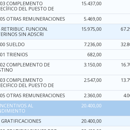
103 COMPLEMENTO
15.437,00
PECÍFICO DEL PUESTO DE
105 OTRAS REMUNERACIONES
5.469,00
 RETRIBUC. FUNCION.
15.975,00
67.2
TERINOS SIN ADSCRI
400 SUELDO
7.236,00
32.8
01 TRIENIOS
682,00
402 COMPLEMENTO DE
3.150,00
16.7
STINO
403 COMPLEMENTO
2.547,00
13.7
PECIFICO DEL PUESTO DE
405 OTRAS REMUNERACIONES
2.360,00
4.
 INCENTIVOS AL
20.400,00
NDIMIENTO
1 GRATIFICACIONES
20.400,00