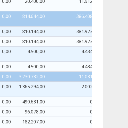
0,00
20.400,00
11.912,39
0,00
814.644,00
386.408,33
3
0,00
810.144,00
381.973,42
3
0,00
810.144,00
381.973,42
3
0,00
4.500,00
4.434,91
0,00
4.500,00
4.434,91
0,00
3.230.732,00
11.031,77
0,00
1.365.294,00
2.002,13
0,00
490.631,00
0,00
0,00
96.078,00
0,00
0,00
182.207,00
0,00