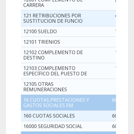
CARRERA
121 RETRIBUCIONES POR
49.584,0
SUSTITUCION DE FUNCIO
12100 SUELDO
15.472,0
12101 TRIENIOS
2.074,0
12102 COMPLEMENTO DE
10.711,0
DESTINO
12103 COMPLEMENTO
17.051,0
ESPECÍFICO DEL PUESTO DE
12105 OTRAS
4.276,0
REMUNERACIONES
16 CUOTAS,PRESTACIONES Y
600.074,0
GASTOS SOCIALES EM
160 CUOTAS SOCIALES
600.074,0
16000 SEGURIDAD SOCIAL
600.074,0