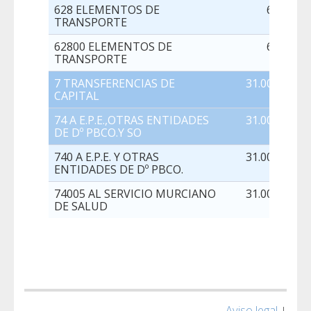
628 ELEMENTOS DE
68.000,0
TRANSPORTE
62800 ELEMENTOS DE
68.000,0
TRANSPORTE
7 TRANSFERENCIAS DE
31.000.000,0
CAPITAL
74 A E.P.E.,OTRAS ENTIDADES
31.000.000,0
DE Dº PBCO.Y SO
740 A E.P.E. Y OTRAS
31.000.000,0
ENTIDADES DE Dº PBCO.
74005 AL SERVICIO MURCIANO
31.000.000,0
DE SALUD
Aviso legal
|