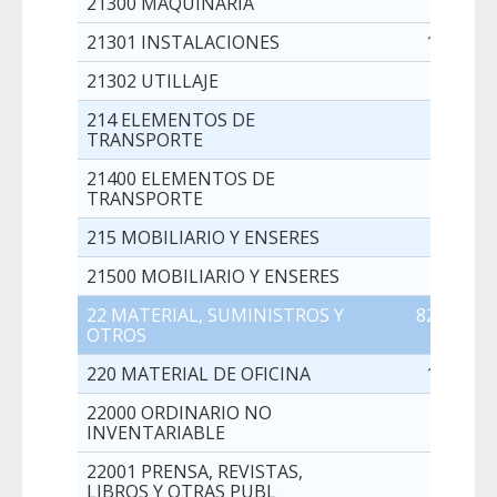
21300 MAQUINARIA
7.000,0
21301 INSTALACIONES
10.000,0
21302 UTILLAJE
1.500,0
214 ELEMENTOS DE
1.000,0
TRANSPORTE
21400 ELEMENTOS DE
1.000,0
TRANSPORTE
215 MOBILIARIO Y ENSERES
1.500,0
21500 MOBILIARIO Y ENSERES
1.500,0
22 MATERIAL, SUMINISTROS Y
827.500,0
OTROS
220 MATERIAL DE OFICINA
10.000,0
22000 ORDINARIO NO
5.000,0
INVENTARIABLE
22001 PRENSA, REVISTAS,
5.000,0
LIBROS Y OTRAS PUBL