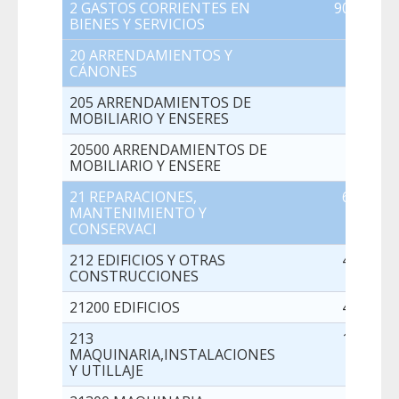
2 GASTOS CORRIENTES EN
900.004,0
BIENES Y SERVICIOS
20 ARRENDAMIENTOS Y
0,0
CÁNONES
205 ARRENDAMIENTOS DE
0,0
MOBILIARIO Y ENSERES
20500 ARRENDAMIENTOS DE
0,0
MOBILIARIO Y ENSERE
21 REPARACIONES,
66.404,0
MANTENIMIENTO Y
CONSERVACI
212 EDIFICIOS Y OTRAS
45.404,0
CONSTRUCCIONES
21200 EDIFICIOS
45.404,0
213
18.500,0
MAQUINARIA,INSTALACIONES
Y UTILLAJE