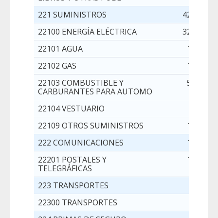
221 SUMINISTROS
422.000,0
22100 ENERGÍA ELÉCTRICA
329.000,0
22101 AGUA
12.000,0
22102 GAS
16.000,0
22103 COMBUSTIBLE Y
50.000,0
CARBURANTES PARA AUTOMO
22104 VESTUARIO
5.000,0
22109 OTROS SUMINISTROS
10.000,0
222 COMUNICACIONES
10.000,0
22201 POSTALES Y
10.000,0
TELEGRÁFICAS
223 TRANSPORTES
5.000,0
22300 TRANSPORTES
5.000,0