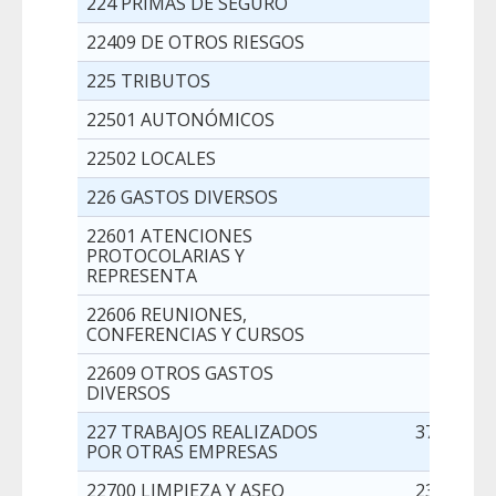
224 PRIMAS DE SEGURO
2.000,0
22409 DE OTROS RIESGOS
2.000,0
225 TRIBUTOS
1.000,0
22501 AUTONÓMICOS
100,0
22502 LOCALES
900,0
226 GASTOS DIVERSOS
3.500,0
22601 ATENCIONES
1.500,0
PROTOCOLARIAS Y
REPRESENTA
22606 REUNIONES,
2.000,0
CONFERENCIAS Y CURSOS
22609 OTROS GASTOS
0,0
DIVERSOS
227 TRABAJOS REALIZADOS
374.000,0
POR OTRAS EMPRESAS
22700 LIMPIEZA Y ASEO
230.000,0