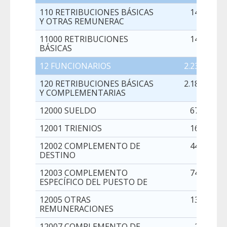
110 RETRIBUCIONES BÁSICAS
149.511,0
Y OTRAS REMUNERAC
11000 RETRIBUCIONES
149.511,0
BÁSICAS
12 FUNCIONARIOS
2.234.642,0
120 RETRIBUCIONES BÁSICAS
2.185.058,0
Y COMPLEMENTARIAS
12000 SUELDO
674.288,0
12001 TRIENIOS
166.173,0
12002 COMPLEMENTO DE
442.797,0
DESTINO
12003 COMPLEMENTO
741.381,0
ESPECÍFICO DEL PUESTO DE
12005 OTRAS
139.086,0
REMUNERACIONES
12007 COMPLEMENTO DE
21.333,0