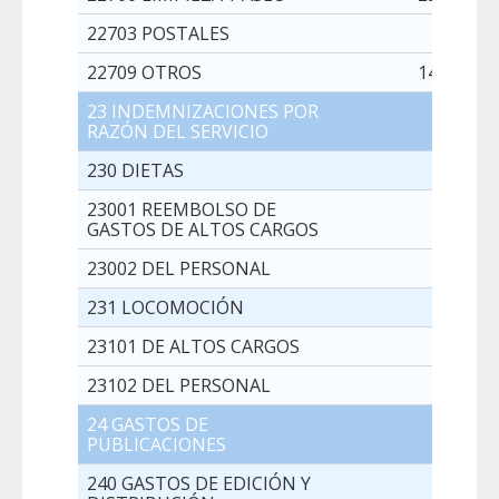
22703 POSTALES
1.000,0
22709 OTROS
143.000,0
23 INDEMNIZACIONES POR
6.100,0
RAZÓN DEL SERVICIO
230 DIETAS
3.500,0
23001 REEMBOLSO DE
1.500,0
GASTOS DE ALTOS CARGOS
23002 DEL PERSONAL
2.000,0
231 LOCOMOCIÓN
2.600,0
23101 DE ALTOS CARGOS
1.000,0
23102 DEL PERSONAL
1.600,0
24 GASTOS DE
0,0
PUBLICACIONES
240 GASTOS DE EDICIÓN Y
0,0