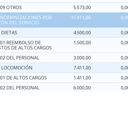
709 OTROS
5.573,00
0,0
 INDEMNIZACIONES POR
11.911,00
0,0
ZÓN DEL SERVICIO
 DIETAS
4.500,00
0,0
001 REEMBOLSO DE
1.500,00
0,0
STOS DE ALTOS CARGOS
002 DEL PERSONAL
3.000,00
0,0
1 LOCOMOCIÓN
7.411,00
0,0
101 DE ALTOS CARGOS
1.411,00
0,0
102 DEL PERSONAL
6.000,00
0,0