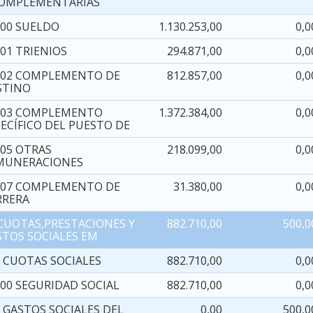
COMPLEMENTARIAS
000 SUELDO
1.130.253,00
0,0
01 TRIENIOS
294.871,00
0,0
002 COMPLEMENTO DE
812.857,00
0,0
STINO
003 COMPLEMENTO
1.372.384,00
0,0
PECÍFICO DEL PUESTO DE
005 OTRAS
218.099,00
0,0
MUNERACIONES
007 COMPLEMENTO DE
31.380,00
0,0
RRERA
 CUOTAS,PRESTACIONES Y
882.710,00
500,0
STOS SOCIALES EM
0 CUOTAS SOCIALES
882.710,00
0,0
000 SEGURIDAD SOCIAL
882.710,00
0,0
2 GASTOS SOCIALES DEL
0,00
500,0