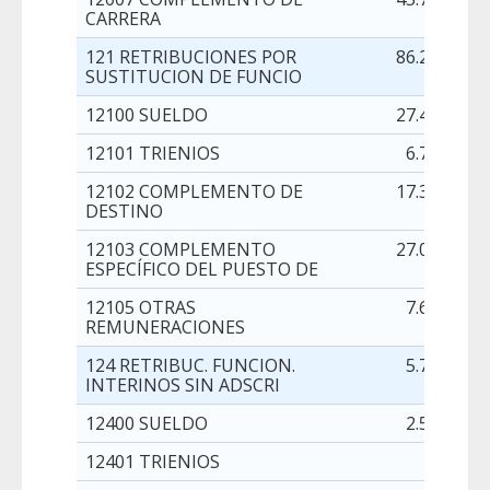
CARRERA
121 RETRIBUCIONES POR
86.275,00
SUSTITUCION DE FUNCIO
12100 SUELDO
27.416,00
12101 TRIENIOS
6.780,00
12102 COMPLEMENTO DE
17.374,00
DESTINO
12103 COMPLEMENTO
27.013,00
ESPECÍFICO DEL PUESTO DE
12105 OTRAS
7.692,00
REMUNERACIONES
124 RETRIBUC. FUNCION.
5.758,00
INTERINOS SIN ADSCRI
12400 SUELDO
2.556,00
12401 TRIENIOS
5,00