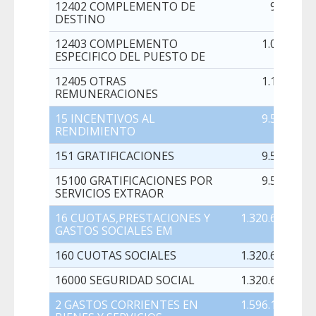
12402 COMPLEMENTO DE
995,00
DESTINO
12403 COMPLEMENTO
1.093,00
ESPECIFICO DEL PUESTO DE
12405 OTRAS
1.109,00
REMUNERACIONES
15 INCENTIVOS AL
9.509,00
RENDIMIENTO
151 GRATIFICACIONES
9.509,00
15100 GRATIFICACIONES POR
9.509,00
SERVICIOS EXTRAOR
16 CUOTAS,PRESTACIONES Y
1.320.639,00
GASTOS SOCIALES EM
160 CUOTAS SOCIALES
1.320.639,00
16000 SEGURIDAD SOCIAL
1.320.639,00
2 GASTOS CORRIENTES EN
1.596.119,00