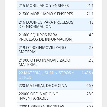
215 MOBILIARIO Y ENSERES
21.132,00
21500 MOBILIARIO Y ENSERES
21.132,00
216 EQUIPOS PARA PROCESOS
4.500,00
DE INFORMACIÓN
21600 EQUIPOS PARA
4.500,00
PROCESOS DE INFORMACIÓN
219 OTRO INMOVILIZADO
2.500,00
MATERIAL
21900 OTRO INMOVILIZADO
2.500,00
MATERIAL
22 MATERIAL, SUMINISTROS Y
1.406.420,00
OTROS
220 MATERIAL DE OFICINA
66.800,00
22000 ORDINARIO NO
28.000,00
INVENTARIABLE
22001 PRENSA, REVISTAS,
30.300,00