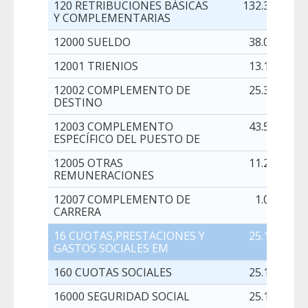
120 RETRIBUCIONES BÁSICAS
132.311,00
Y COMPLEMENTARIAS
12000 SUELDO
38.006,00
12001 TRIENIOS
13.101,00
12002 COMPLEMENTO DE
25.399,00
DESTINO
12003 COMPLEMENTO
43.538,00
ESPECÍFICO DEL PUESTO DE
12005 OTRAS
11.231,00
REMUNERACIONES
12007 COMPLEMENTO DE
1.036,00
CARRERA
16 CUOTAS,PRESTACIONES Y
25.132,00
GASTOS SOCIALES EM
160 CUOTAS SOCIALES
25.132,00
16000 SEGURIDAD SOCIAL
25.132,00