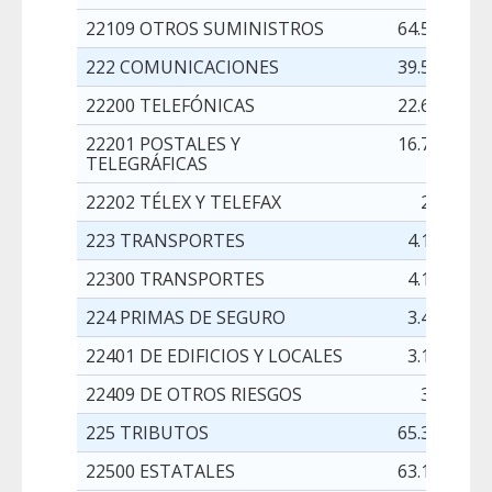
22109 OTROS SUMINISTROS
64.566,00
222 COMUNICACIONES
39.551,00
22200 TELEFÓNICAS
22.635,00
22201 POSTALES Y
16.716,00
TELEGRÁFICAS
22202 TÉLEX Y TELEFAX
200,00
223 TRANSPORTES
4.100,00
22300 TRANSPORTES
4.100,00
224 PRIMAS DE SEGURO
3.400,00
22401 DE EDIFICIOS Y LOCALES
3.100,00
22409 DE OTROS RIESGOS
300,00
225 TRIBUTOS
65.300,00
22500 ESTATALES
63.100,00