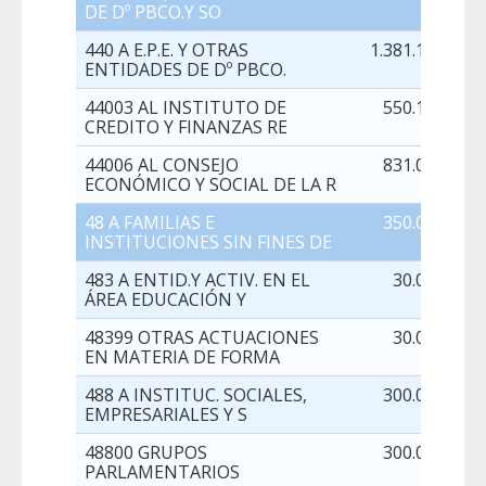
DE Dº PBCO.Y SO
440 A E.P.E. Y OTRAS
1.381.158,00
ENTIDADES DE Dº PBCO.
44003 AL INSTITUTO DE
550.105,00
CREDITO Y FINANZAS RE
44006 AL CONSEJO
831.053,00
ECONÓMICO Y SOCIAL DE LA R
48 A FAMILIAS E
350.000,00
INSTITUCIONES SIN FINES DE
483 A ENTID.Y ACTIV. EN EL
30.000,00
ÁREA EDUCACIÓN Y
48399 OTRAS ACTUACIONES
30.000,00
EN MATERIA DE FORMA
488 A INSTITUC. SOCIALES,
300.000,00
EMPRESARIALES Y S
48800 GRUPOS
300.000,00
PARLAMENTARIOS