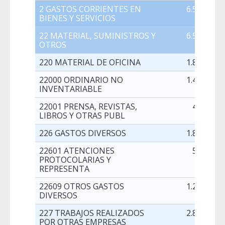
2 GASTOS CORRIENTES EN
6.500,00
BIENES Y SERVICIOS
22 MATERIAL, SUMINISTROS Y
6.500,00
OTROS
220 MATERIAL DE OFICINA
1.800,00
22000 ORDINARIO NO
1.400,00
INVENTARIABLE
22001 PRENSA, REVISTAS,
400,00
LIBROS Y OTRAS PUBL
226 GASTOS DIVERSOS
1.847,00
22601 ATENCIONES
597,00
PROTOCOLARIAS Y
REPRESENTA
22609 OTROS GASTOS
1.250,00
DIVERSOS
227 TRABAJOS REALIZADOS
2.853,00
POR OTRAS EMPRESAS