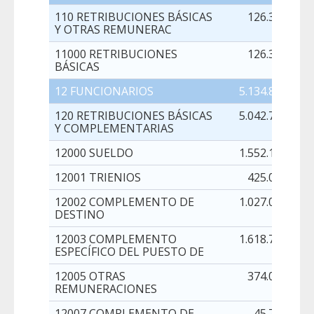
110 RETRIBUCIONES BÁSICAS
126.301,00
Y OTRAS REMUNERAC
11000 RETRIBUCIONES
126.301,00
BÁSICAS
12 FUNCIONARIOS
5.134.820,00
120 RETRIBUCIONES BÁSICAS
5.042.787,00
Y COMPLEMENTARIAS
12000 SUELDO
1.552.128,00
12001 TRIENIOS
425.098,00
12002 COMPLEMENTO DE
1.027.042,00
DESTINO
12003 COMPLEMENTO
1.618.746,00
ESPECÍFICO DEL PUESTO DE
12005 OTRAS
374.004,00
REMUNERACIONES
12007 COMPLEMENTO DE
45.769,00