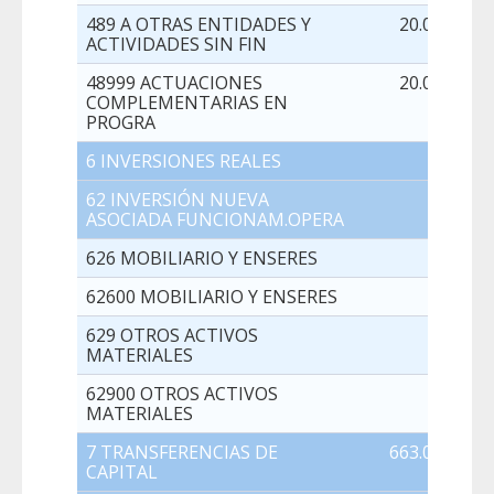
489 A OTRAS ENTIDADES Y
20.000,00
ACTIVIDADES SIN FIN
48999 ACTUACIONES
20.000,00
COMPLEMENTARIAS EN
PROGRA
6 INVERSIONES REALES
0,00
62 INVERSIÓN NUEVA
0,00
ASOCIADA FUNCIONAM.OPERA
626 MOBILIARIO Y ENSERES
0,00
62600 MOBILIARIO Y ENSERES
0,00
629 OTROS ACTIVOS
0,00
MATERIALES
62900 OTROS ACTIVOS
0,00
MATERIALES
7 TRANSFERENCIAS DE
663.000,00
CAPITAL