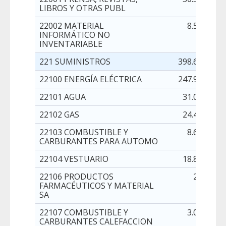
LIBROS Y OTRAS PUBL
22002 MATERIAL
8.500,00
INFORMÁTICO NO
INVENTARIABLE
221 SUMINISTROS
398.692,00
22100 ENERGÍA ELÉCTRICA
247.907,00
22101 AGUA
31.072,00
22102 GAS
24.454,00
22103 COMBUSTIBLE Y
8.600,00
CARBURANTES PARA AUTOMO
22104 VESTUARIO
18.893,00
22106 PRODUCTOS
200,00
FARMACÉUTICOS Y MATERIAL
SA
22107 COMBUSTIBLE Y
3.000,00
CARBURANTES CALEFACCION