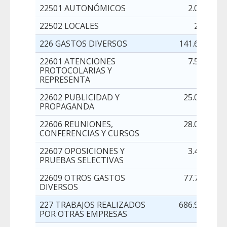
22501 AUTONÓMICOS
2.000,00
22502 LOCALES
200,00
226 GASTOS DIVERSOS
141.626,00
22601 ATENCIONES
7.500,00
PROTOCOLARIAS Y
REPRESENTA
22602 PUBLICIDAD Y
25.000,00
PROPAGANDA
22606 REUNIONES,
28.000,00
CONFERENCIAS Y CURSOS
22607 OPOSICIONES Y
3.400,00
PRUEBAS SELECTIVAS
22609 OTROS GASTOS
77.726,00
DIVERSOS
227 TRABAJOS REALIZADOS
686.951,00
POR OTRAS EMPRESAS