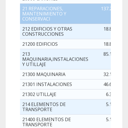
21 REPARACIONES,
137.217,00
MANTENIMIENTO Y
CONSERVACI
212 EDIFICIOS Y OTRAS
18.876,00
CONSTRUCCIONES
21200 EDIFICIOS
18.876,00
213
85.109,00
MAQUINARIA,INSTALACIONES
Y UTILLAJE
21300 MAQUINARIA
32.100,00
21301 INSTALACIONES
46.651,00
21302 UTILLAJE
6.358,00
214 ELEMENTOS DE
5.100,00
TRANSPORTE
21400 ELEMENTOS DE
5.100,00
TRANSPORTE