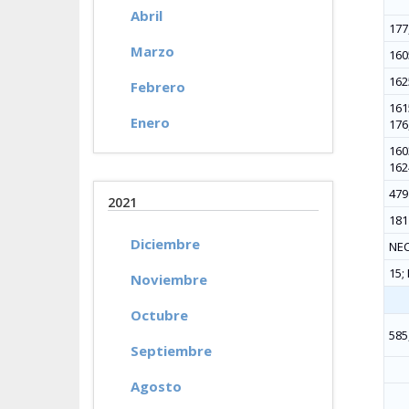
Abril
177
Marzo
160
162
Febrero
1615
Enero
176
160
162
479
2021
181
Diciembre
NEC
15;
Noviembre
Octubre
585,
Septiembre
Agosto