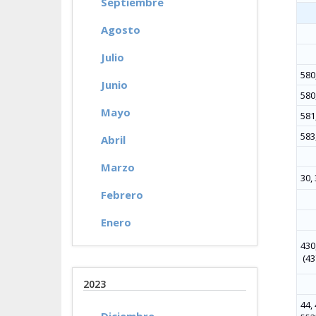
Septiembre
Agosto
Julio
580
Junio
580
Mayo
581,
583,
Abril
Marzo
30, 
Febrero
Enero
430,
(43
2023
44, 