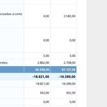
ociadas a corto
0,00
2.583,00
0,00
0,00
3,00
3,00
entes.
2.862,00
2.708,00
85.538,00
87.727,00
-18.821,00
-16.389,00
-18.821,00
-16.389,00
932,00
932,00
0,00
0,00