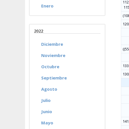
112,
Enero
115
(108
120,
2022
Diciembre
((55
Noviembre
133
Octubre
130
Septiembre
Agosto
Julio
Junio
141,
Mayo