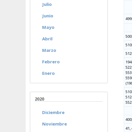
Julio
Junio
499
Mayo
500
Abril
510
Marzo
512
Febrero
194,
522,
553
Enero
5598
(190
510
512
2020
552
Diciembre
400,
Noviembre
41, 