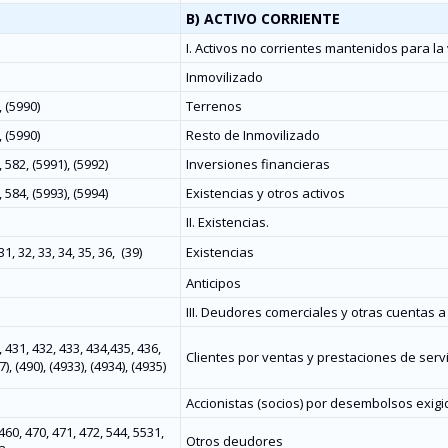
B) ACTIVO CORRIENTE
I. Activos no corrientes mantenidos para la
Inmovilizado
, (5990)
Terrenos
, (5990)
Resto de Inmovilizado
 582, (5991), (5992)
Inversiones financieras
 584, (5993), (5994)
Existencias y otros activos
II. Existencias.
31, 32, 33, 34, 35, 36,
(39)
Existencias
Anticipos
III. Deudores comerciales y otras cuentas a
 431, 432, 433, 434,435, 436,
Clientes por ventas y prestaciones de serv
7), (490), (4933), (4934), (4935)
Accionistas (socios) por desembolsos exigi
460, 470, 471, 472, 544, 5531,
Otros deudores