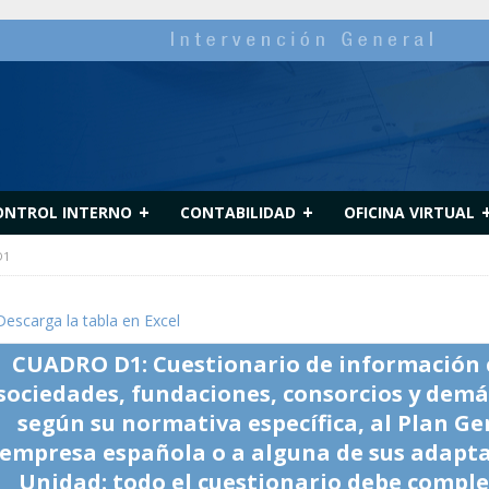
+
+
ONTROL INTERNO
CONTABILIDAD
OFICINA VIRTUAL
D1
escarga la tabla en Excel
CUADRO D1: Cuestionario de información
sociedades, fundaciones, consorcios y demá
según su normativa específica, al Plan Ge
empresa española o a alguna de sus adapta
Unidad: todo el cuestionario debe comple