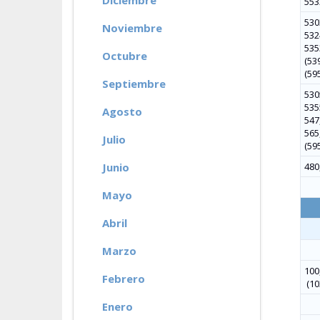
Diciembre
553
530
Noviembre
532
5353
Octubre
(539
(59
Septiembre
530
5355
Agosto
547,
565,
Julio
(595
Junio
480
Mayo
Abril
Marzo
100,
Febrero
(10
Enero