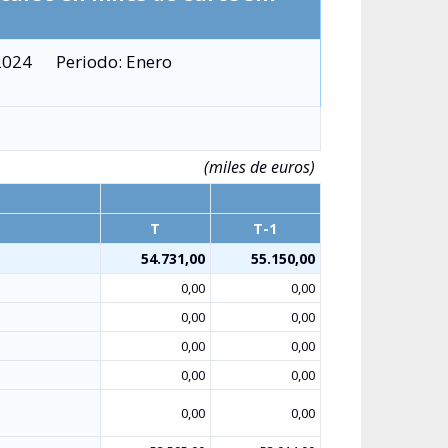
2024
Periodo: Enero
(miles de euros)
T
T-1
54.731,00
55.150,00
0,00
0,00
0,00
0,00
0,00
0,00
0,00
0,00
0,00
0,00