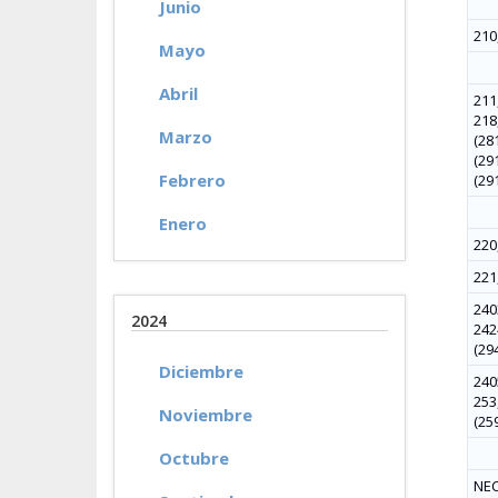
Junio
210
Mayo
Abril
211,
218,
Marzo
(281
(291
Febrero
(29
Enero
220
221,
240
2024
2424
(294
Diciembre
2405
253,
Noviembre
(259
Octubre
NEC