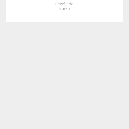
Región de
Murcia