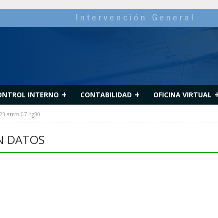
+
+
ONTROL INTERNO
CONTABILIDAD
OFICINA VIRTUAL
23 atrm 07 ng30
N DATOS