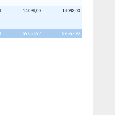
0
14.098,00
14.098,00
0
59.657,92
59.657,92