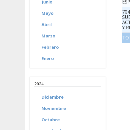
ESP
Junio
70
Mayo
SU
AC
Abril
Y R
Marzo
TO
Febrero
Enero
2024
Diciembre
Noviembre
Octubre