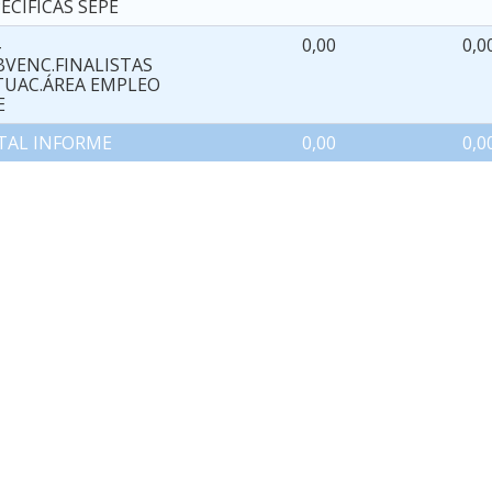
ECIFICAS SEPE
4
0,00
0,0
BVENC.FINALISTAS
TUAC.ÁREA EMPLEO
E
TAL INFORME
0,00
0,0