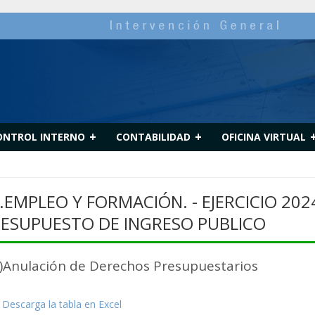
+
+
ONTROL INTERNO
CONTABILIDAD
OFICINA VIRTUAL
.EMPLEO Y FORMACIÓN. - EJERCICIO 202
ESUPUESTO DE INGRESO PUBLICO
2)Anulación de Derechos Presupuestarios
Descarga la tabla en Excel