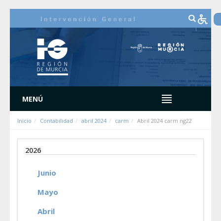
Saltar al contenido
MENÚ
Inicio
Contabilidad
abril 2024
carm
Abril 2024 carm ng22
2026
Junio
Mayo
Abril