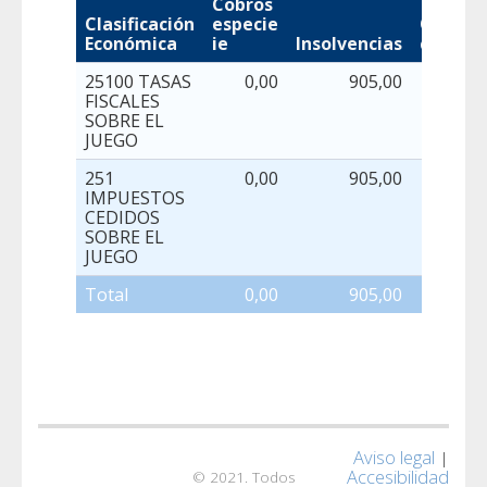
Cobros
Clasificación
especie
Otras
Económica
ie
Insolvencias
causas
25100 TASAS
0,00
905,00
0,00
FISCALES
SOBRE EL
JUEGO
251
0,00
905,00
0,00
IMPUESTOS
CEDIDOS
SOBRE EL
JUEGO
Total
0,00
905,00
0,00
Aviso legal
|
Accesibilidad
© 2021. Todos