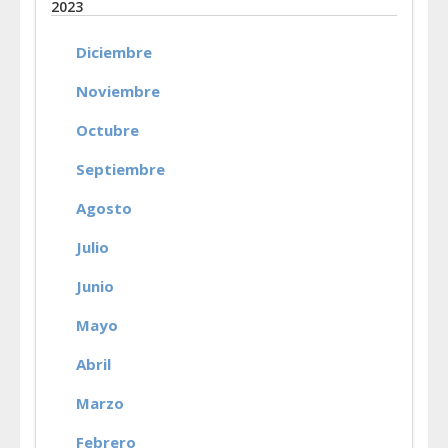
2023
Diciembre
Noviembre
Octubre
Septiembre
Agosto
Julio
Junio
Mayo
Abril
Marzo
Febrero