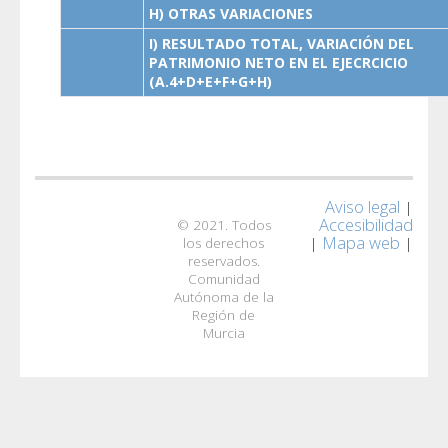
H) OTRAS VARIACIONES
I) RESULTADO TOTAL, VARIACIÓN DEL
PATRIMONIO NETO EN EL EJECRCICIO
(A.4+D+E+F+G+H)
Aviso legal
|
Accesibilidad
© 2021. Todos
Mapa web
|
|
los derechos
reservados.
Comunidad
Autónoma de la
Región de
Murcia