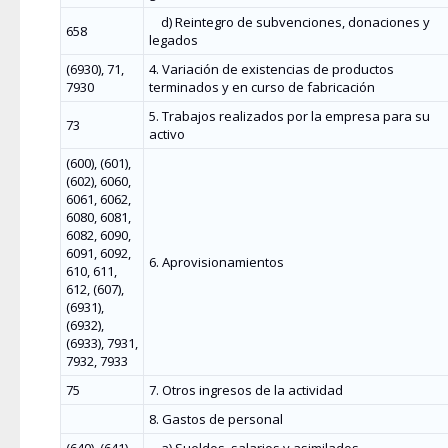
d) Reintegro de subvenciones, donaciones y
658
legados
(6930), 71,
4. Variación de existencias de productos
7930
terminados y en curso de fabricación
5. Trabajos realizados por la empresa para su
73
activo
(600), (601),
(602), 6060,
6061, 6062,
6080, 6081,
6082, 6090,
6091, 6092,
6. Aprovisionamientos
610, 611,
612, (607),
(6931),
(6932),
(6933), 7931,
7932, 7933
75
7. Otros ingresos de la actividad
8. Gastos de personal