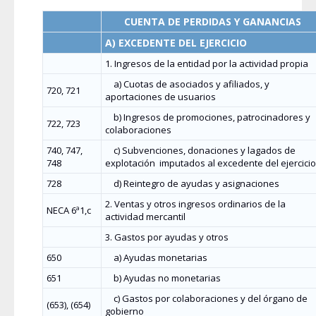
CUENTA DE PERDIDAS Y GANANCIAS
A) EXCEDENTE DEL EJERCICIO
1. Ingresos de la entidad por la actividad propia
a) Cuotas de asociados y afiliados, y
720, 721
aportaciones de usuarios
b) Ingresos de promociones, patrocinadores y
722, 723
colaboraciones
740, 747,
c) Subvenciones, donaciones y lagados de
748
explotación
imputados al excedente del ejercicio
728
d) Reintegro de ayudas y asignaciones
2. Ventas y otros ingresos ordinarios de la
NECA 6ª1,c
actividad mercantil
3. Gastos por ayudas y otros
650
a) Ayudas monetarias
651
b) Ayudas no monetarias
c) Gastos por colaboraciones y del órgano de
(653), (654)
gobierno