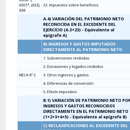
6301*, (633),
23. Impuestos sobre beneficios.
638
A.4) VARIACIÓN DEL PATRIMONIO NETO
RECONOCIDA EN EL EXCEDENTE DEL
EJERCICIO (A.3+23) - Equivalente al
epígrafe A)
B) INGRESOS Y GASTOS IMPUTADOS
DIRECTAMENTE AL PATRIMONIO NETO
1. Subvenciones recibidas
2. Donaciones y legados recibidos
NECA 6ª 2
3. Otros ingresos y gastos
4. Diferencias de conversión
5. Efecto impositivo
B.1) VARIACIÓN DE PATRIMONIO NETO PO
INGRESOS Y GASTOS RECONOCIDOS
DIRECTAMENTE EN EL PATRIMONIO NETO
(1+2+3+4+5) - Equivalente al epígrafe B)
C) RECLASIFICACIONES AL EXCEDENTE DEL