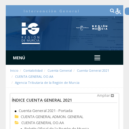
Saltar al contenido
MENÚ
Inicio
Contabilidad
Cuenta General
Cuenta General 2021
CUENTA GENERAL OO.AA
Agencia Tributaria de la Región de Murcia
Ampliar
ÍNDICE CUENTA GENERAL 2021
Cuenta General 2021 - Portada
CUENTA GENERAL ADMON. GENERAL
CUENTA GENERAL OO.AA
Boletín Oficial de la Región de Murcia