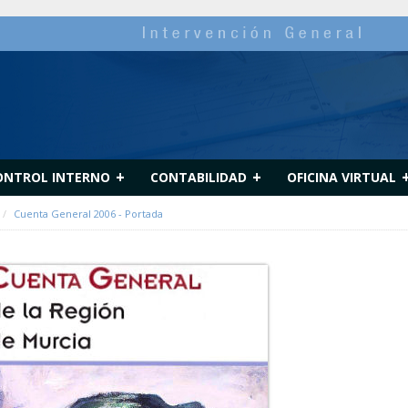
+
+
ONTROL INTERNO
CONTABILIDAD
OFICINA VIRTUAL
Cuenta General 2006 - Portada