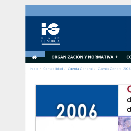
Saltar al contenido
+
ORGANIZACIÓN Y NORMATIVA
C
Inicio
Contabilidad
Cuenta General
Cuenta General 2006