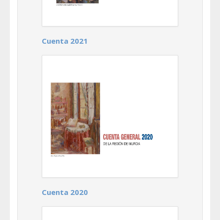
Cuenta 2021
Cuenta 2020