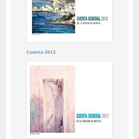
Cuenta 2012