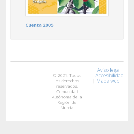
Cuenta 2005
Aviso legal
|
Accesibilidad
© 2021. Todos
Mapa web
|
|
los derechos
reservados.
Comunidad
Autónoma de la
Región de
Murcia