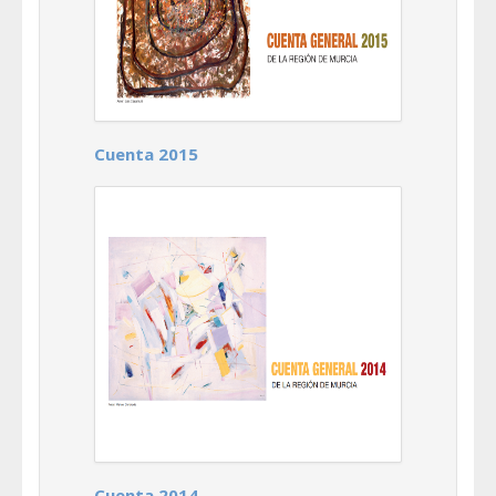
Cuenta 2015
Cuenta 2014