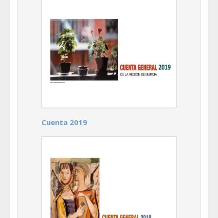
Cuenta 2019