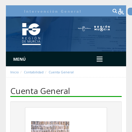
Hyppää sisältöön
MENÚ
Inicio
Contabilidad
Cuenta General
Cuenta General