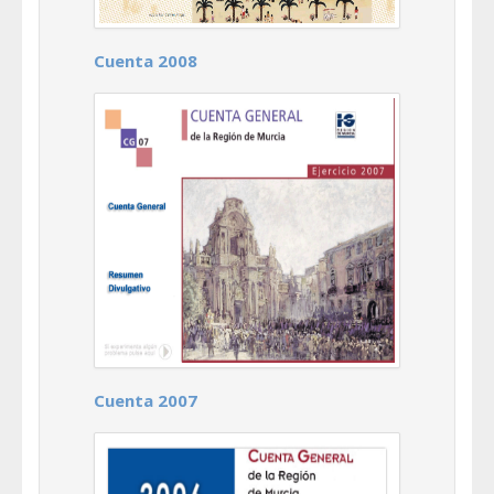
Cuenta 2008
Cuenta 2007