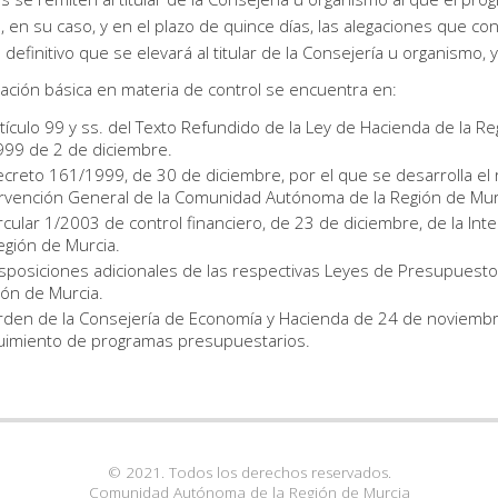
, en su caso, y en el plazo de quince días, las alegaciones que co
definitivo que se elevará al titular de la Consejería u organismo, y
lación básica en materia de control se encuentra en:
tículo 99 y ss. del Texto Refundido de la Ley de Hacienda de la R
999 de 2 de diciembre.
creto 161/1999, de 30 de diciembre, por el que se desarrolla el r
ervención General de la Comunidad Autónoma de la Región de Mur
rcular 1/2003 de control financiero, de 23 de diciembre, de la I
egión de Murcia.
sposiciones adicionales de las respectivas Leyes de Presupues
ón de Murcia.
den de la Consejería de Economía y Hacienda de 24 de noviembre
uimiento de programas presupuestarios.
© 2021. Todos los derechos reservados.
Comunidad Autónoma de la Región de Murcia