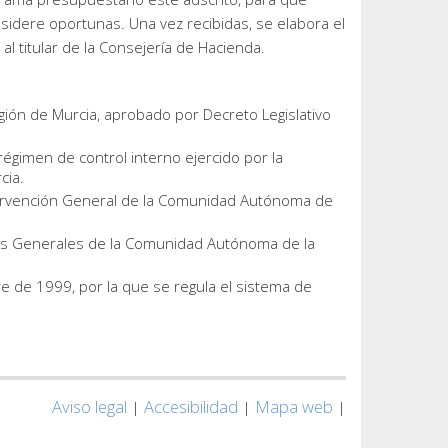
nsidere oportunas. Una vez recibidas, se elabora el
 al titular de la Consejería de Hacienda.
egión de Murcia, aprobado por Decreto Legislativo
égimen de control interno ejercido por la
cia.
ntervención General de la Comunidad Autónoma de
tos Generales de la Comunidad Autónoma de la
 de 1999, por la que se regula el sistema de
Aviso legal
Accesibilidad
Mapa web
|
|
|