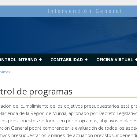
+
+
ONTROL INTERNO
CONTABILIDAD
OFICINA VIRTUAL
gramas
trol de programas
uación del cumplimiento de los objetivos presupuestarios está prev
Hacienda de la Región de Murcia, aprobado por Decreto Legislati
los presupuestos se formulen por programas, objetivos o planes de
nción General podrá comprender la evaluación de todos los aspec
etivos presupuestarios y planes de actuación previstos, independi