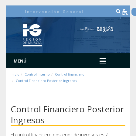
Hyppää sisältöön
MENÚ
Inicio
Control Interno
Control financiero
Control Financiero Posterior Ingresos
Control Financiero Posterior
Ingresos
El control financiero posterior de ingresos está