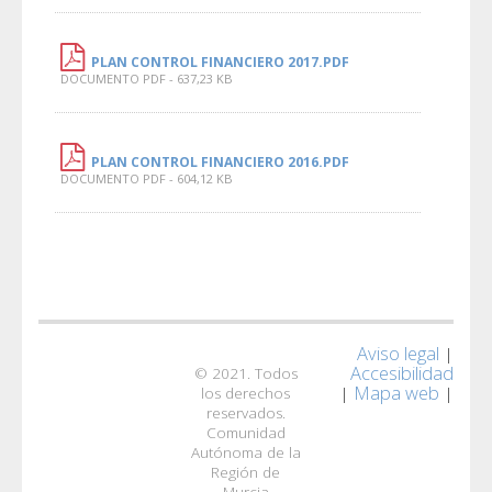
PLAN CONTROL FINANCIERO 2017.PDF
DOCUMENTO PDF - 637,23 KB
PLAN CONTROL FINANCIERO 2016.PDF
DOCUMENTO PDF - 604,12 KB
Aviso legal
|
Accesibilidad
© 2021. Todos
Mapa web
|
|
los derechos
reservados.
Comunidad
Autónoma de la
Región de