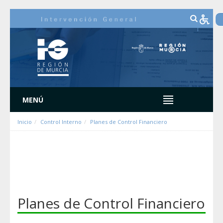
Hyppää sisältöön
MENÚ
Inicio
Control Interno
Planes de Control Financiero
Planes de Control Financiero