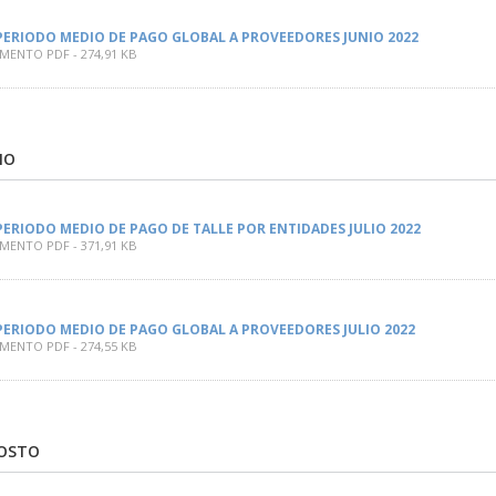
PERIODO MEDIO DE PAGO GLOBAL A PROVEEDORES JUNIO 2022
ENTO PDF - 274,91 KB
LIO
PERIODO MEDIO DE PAGO DE TALLE POR ENTIDADES JULIO 2022
ENTO PDF - 371,91 KB
PERIODO MEDIO DE PAGO GLOBAL A PROVEEDORES JULIO 2022
ENTO PDF - 274,55 KB
GOSTO