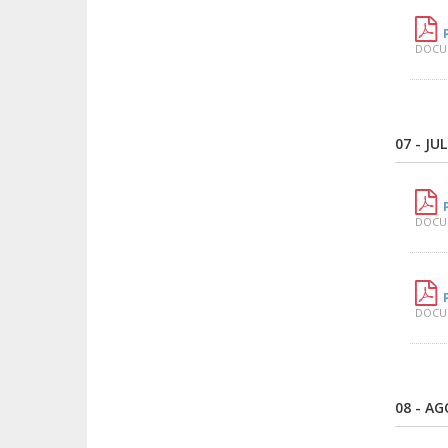
DOCUM
07 - JU
DOCUM
DOCUM
08 - A