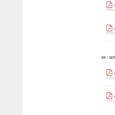
DOCUM
DOCUM
09 - S
DOCUM
DOCUM