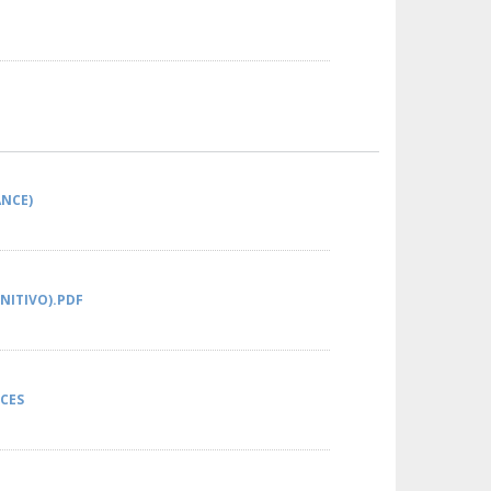
ANCE)
NITIVO).PDF
CES