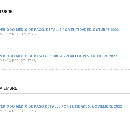
CTUBRE
PERIODO MEDIO DE PAGO. DETALLE POR ENTIDADES. OCTUBRE 2022
ENTO PDF - 371,91 KB
PERIODO MEDIO DE PAGO GLOBAL A PROVEEDORES. OCTUBRE 2022
ENTO PDF - 274,67 KB
OVIEMBRE
PERIODO MEDIO DE PAGO DETALLE POR ENTIDADES. NOVIEMBRE 2022
ENTO PDF - 372,13 KB