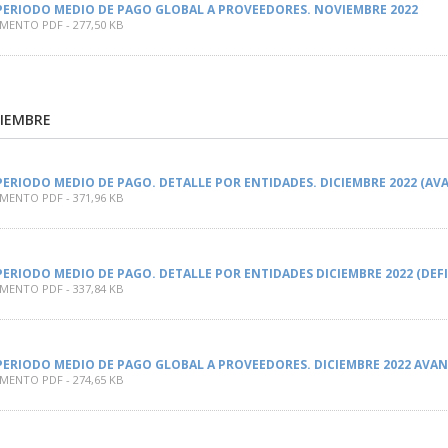
PERIODO MEDIO DE PAGO GLOBAL A PROVEEDORES. NOVIEMBRE 2022
ENTO PDF - 277,50 KB
CIEMBRE
PERIODO MEDIO DE PAGO. DETALLE POR ENTIDADES. DICIEMBRE 2022 (AV
ENTO PDF - 371,96 KB
PERIODO MEDIO DE PAGO. DETALLE POR ENTIDADES DICIEMBRE 2022 (DEFI
ENTO PDF - 337,84 KB
PERIODO MEDIO DE PAGO GLOBAL A PROVEEDORES. DICIEMBRE 2022 AVAN
ENTO PDF - 274,65 KB