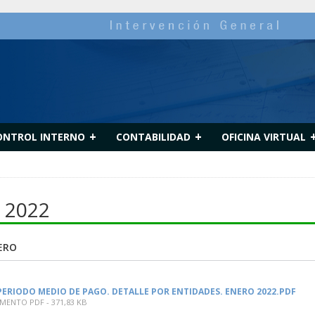
+
+
ONTROL INTERNO
CONTABILIDAD
OFICINA VIRTUAL
 2022
NERO
PERIODO MEDIO DE PAGO. DETALLE POR ENTIDADES. ENERO 2022.PDF
ENTO PDF - 371,83 KB