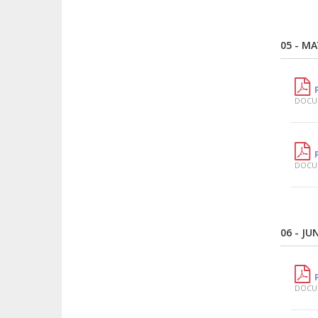
05 - M
DOCUM
DOCUM
06 - JU
DOCUM