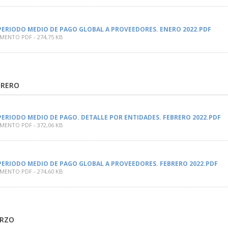
PERIODO MEDIO DE PAGO GLOBAL A PROVEEDORES. ENERO 2022.PDF
ENTO PDF - 274,75 KB
BRERO
PERIODO MEDIO DE PAGO. DETALLE POR ENTIDADES. FEBRERO 2022.PDF
ENTO PDF - 372,06 KB
PERIODO MEDIO DE PAGO GLOBAL A PROVEEDORES. FEBRERO 2022.PDF
ENTO PDF - 274,60 KB
ARZO