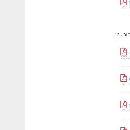
DOCUM
12 - DI
DOCUM
DOCUM
DOCUM