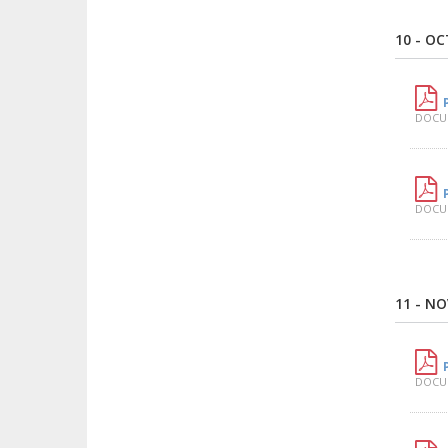
10 - O
DOCUM
DOCUM
11 - N
DOCUM