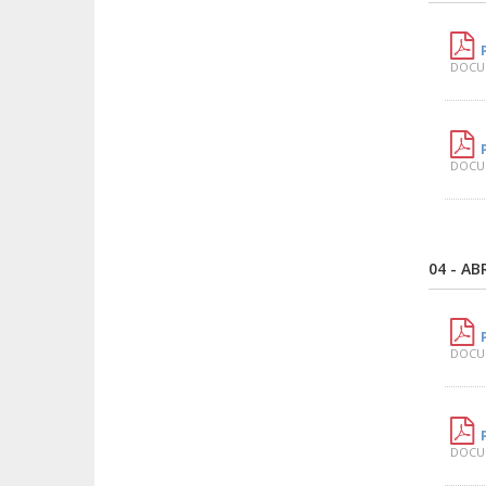
DOCUM
DOCUM
04 - AB
DOCUM
DOCUM