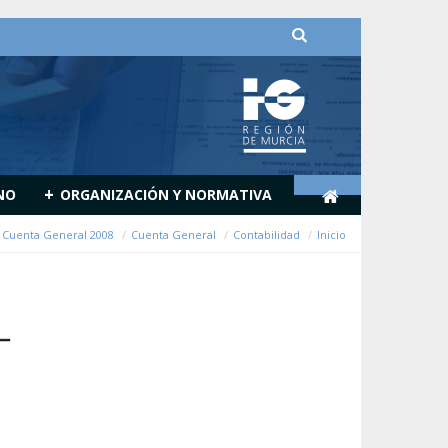
דלג לתוכן
+
NO
ORGANIZACIÓN Y NORMATIVA
Cuenta General 2008
Cuenta General
Contabilidad
Inicio