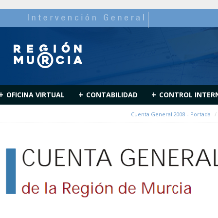
+
+
+
OFICINA VIRTUAL
CONTABILIDAD
CONTROL INTER
Cuenta General 2008 - Portada