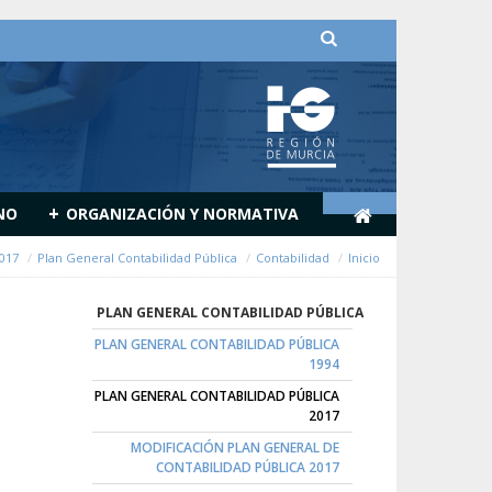
דלג לתוכן
+
NO
ORGANIZACIÓN Y NORMATIVA
2017
Plan General Contabilidad Pública
Contabilidad
Inicio
PLAN GENERAL CONTABILIDAD PÚBLICA
PLAN GENERAL CONTABILIDAD PÚBLICA
1994
PLAN GENERAL CONTABILIDAD PÚBLICA
2017
MODIFICACIÓN PLAN GENERAL DE
CONTABILIDAD PÚBLICA 2017