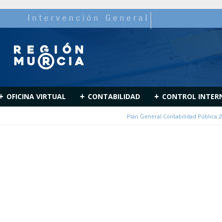
+
+
+
OFICINA VIRTUAL
CONTABILIDAD
CONTROL INTER
Plan General Contabilidad Pública 