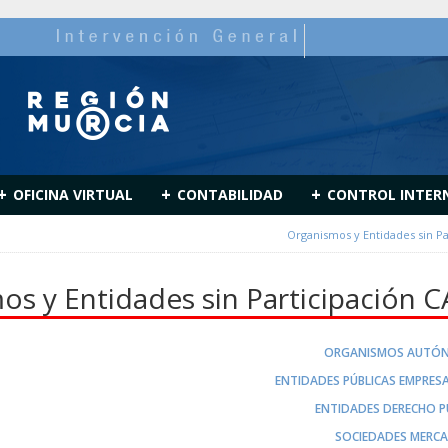
+
+
+
OFICINA VIRTUAL
CONTABILIDAD
CONTROL INTER
Organismos y Entidades sin P
os y Entidades sin Participación 
ORGANISMOS AUTÓ
ENTIDADES PÚBLICAS EMPRESA
ENTIDADES DERECHO P
SOCIEDADES MERCA