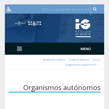
Auditoría Públic
Organismos