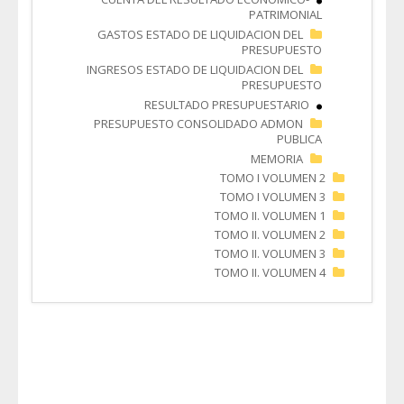
GASTOS ESTADO DE LIQU
INGRESOS ESTADO DE LIQU
RESULTADO PRE
PRESUPUESTO CONSOLID
TO
TO
TOM
TOM
TOM
TOM