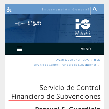
Organi
Servicio de Control Fi
Servici
Financiero de S