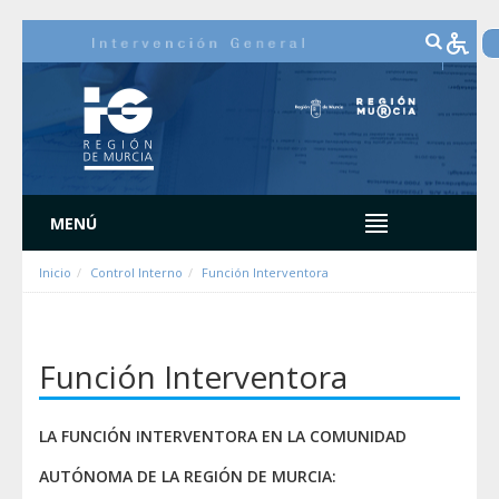
Hyppää sisältöön
MENÚ
Inicio
Control Interno
Función Interventora
Función Interventora
LA FUNCIÓN INTERVENTORA EN LA COMUNIDAD
AUTÓNOMA DE LA REGIÓN DE MURCIA: