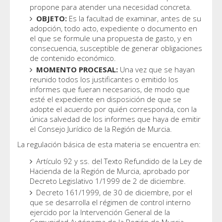
propone para atender una necesidad concreta.
OBJETO:
Es la facultad de examinar, antes de su
adopción, todo acto, expediente o documento en
el que se formule una propuesta de gasto, y en
consecuencia, susceptible de generar obligaciones
de contenido económico.
MOMENTO PROCESAL:
Una vez que se hayan
reunido todos los justificantes o emitido los
informes que fueran necesarios, de modo que
esté el expediente en disposición de que se
adopte el acuerdo por quién corresponda, con la
única salvedad de los informes que haya de emitir
el Consejo Jurídico de la Región de Murcia.
La regulación básica de esta materia se encuentra en:
Artículo 92 y ss. del Texto Refundido de la Ley de
Hacienda de la Región de Murcia, aprobado por
Decreto Legislativo 1/1999 de 2 de diciembre.
Decreto 161/1999, de 30 de diciembre, por el
que se desarrolla el régimen de control interno
ejercido por la Intervención General de la