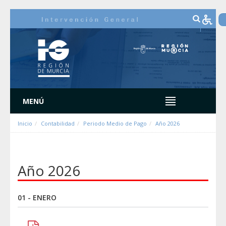
Saut au contenu
MENÚ
Inicio
Contabilidad
Periodo Medio de Pago
Año 2026
Año 2026
01 - ENERO