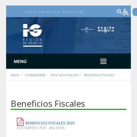
Saut au contenu
MENÚ
Inicio
Contabilidad
Otra información
Beneficios Fiscales
Beneficios Fiscales
BENEFICIOS FISCALES 2025
DOCUMENTO PDF - 855,59 KB