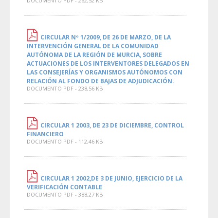
DOCUMENTO PDF - 262,52 KB
CIRCULAR Nº 1/2009, DE 26 DE MARZO, DE LA
INTERVENCIÓN GENERAL DE LA COMUNIDAD
AUTÓNOMA DE LA REGIÓN DE MURCIA, SOBRE
ACTUACIONES DE LOS INTERVENTORES DELEGADOS EN
LAS CONSEJERÍAS Y ORGANISMOS AUTÓNOMOS CON
RELACIÓN AL FONDO DE BAJAS DE ADJUDICACIÓN.
DOCUMENTO PDF - 238,56 KB
CIRCULAR 1 2003, DE 23 DE DICIEMBRE, CONTROL
FINANCIERO
DOCUMENTO PDF - 112,46 KB
CIRCULAR 1 2002,DE 3 DE JUNIO, EJERCICIO DE LA
VERIFICACIÓN CONTABLE
DOCUMENTO PDF - 388,27 KB