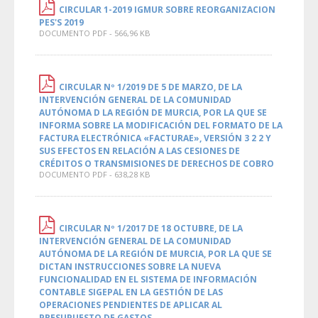
CIRCULAR 1-2019 IGMUR SOBRE REORGANIZACION
PES'S 2019
DOCUMENTO PDF - 566,96 KB
CIRCULAR Nº 1/2019 DE 5 DE MARZO, DE LA
INTERVENCIÓN GENERAL DE LA COMUNIDAD
AUTÓNOMA D LA REGIÓN DE MURCIA, POR LA QUE SE
INFORMA SOBRE LA MODIFICACIÓN DEL FORMATO DE LA
FACTURA ELECTRÓNICA «FACTURAE», VERSIÓN 3 2 2 Y
SUS EFECTOS EN RELACIÓN A LAS CESIONES DE
CRÉDITOS O TRANSMISIONES DE DERECHOS DE COBRO
DOCUMENTO PDF - 638,28 KB
CIRCULAR Nº 1/2017 DE 18 OCTUBRE, DE LA
INTERVENCIÓN GENERAL DE LA COMUNIDAD
AUTÓNOMA DE LA REGIÓN DE MURCIA, POR LA QUE SE
DICTAN INSTRUCCIONES SOBRE LA NUEVA
FUNCIONALIDAD EN EL SISTEMA DE INFORMACIÓN
CONTABLE SIGEPAL EN LA GESTIÓN DE LAS
OPERACIONES PENDIENTES DE APLICAR AL
PRESUPUESTO DE GASTOS.