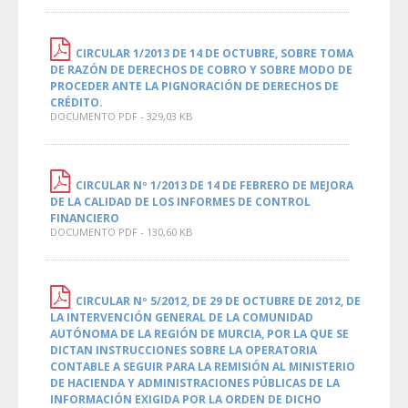
CIRCULAR 1/2013 DE 14 DE OCTUBRE, SOBRE TOMA
DE RAZÓN DE DERECHOS DE COBRO Y SOBRE MODO DE
PROCEDER ANTE LA PIGNORACIÓN DE DERECHOS DE
CRÉDITO.
DOCUMENTO PDF - 329,03 KB
CIRCULAR Nº 1/2013 DE 14 DE FEBRERO DE MEJORA
DE LA CALIDAD DE LOS INFORMES DE CONTROL
FINANCIERO
DOCUMENTO PDF - 130,60 KB
CIRCULAR Nº 5/2012, DE 29 DE OCTUBRE DE 2012, DE
LA INTERVENCIÓN GENERAL DE LA COMUNIDAD
AUTÓNOMA DE LA REGIÓN DE MURCIA, POR LA QUE SE
DICTAN INSTRUCCIONES SOBRE LA OPERATORIA
CONTABLE A SEGUIR PARA LA REMISIÓN AL MINISTERIO
DE HACIENDA Y ADMINISTRACIONES PÚBLICAS DE LA
INFORMACIÓN EXIGIDA POR LA ORDEN DE DICHO