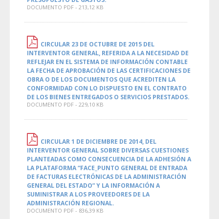
DOCUMENTO PDF - 213,12 KB
CIRCULAR 23 DE OCTUBRE DE 2015 DEL
INTERVENTOR GENERAL, REFERIDA A LA NECESIDAD DE
REFLEJAR EN EL SISTEMA DE INFORMACIÓN CONTABLE
LA FECHA DE APROBACIÓN DE LAS CERTIFICACIONES DE
OBRA O DE LOS DOCUMENTOS QUE ACREDITEN LA
CONFORMIDAD CON LO DISPUESTO EN EL CONTRATO
DE LOS BIENES ENTREGADOS O SERVICIOS PRESTADOS.
DOCUMENTO PDF - 229,10 KB
CIRCULAR 1 DE DICIEMBRE DE 2014, DEL
INTERVENTOR GENERAL SOBRE DIVERSAS CUESTIONES
PLANTEADAS COMO CONSECUENCIA DE LA ADHESIÓN A
LA PLATAFORMA “FACE_PUNTO GENERAL DE ENTRADA
DE FACTURAS ELECTRÓNICAS DE LA ADMINISTRACIÓN
GENERAL DEL ESTADO” Y LA INFORMACIÓN A
SUMINISTRAR A LOS PROVEEDORES DE LA
ADMINISTRACIÓN REGIONAL.
DOCUMENTO PDF - 836,39 KB