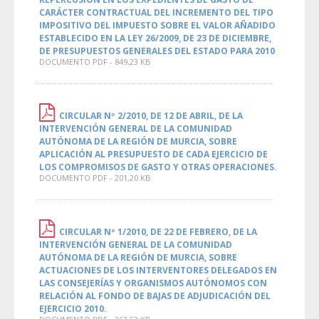
CARÁCTER CONTRACTUAL DEL INCREMENTO DEL TIPO
IMPOSITIVO DEL IMPUESTO SOBRE EL VALOR AÑADIDO
ESTABLECIDO EN LA LEY 26/2009, DE 23 DE DICIEMBRE,
DE PRESUPUESTOS GENERALES DEL ESTADO PARA 2010
DOCUMENTO PDF - 849,23 KB
CIRCULAR Nº 2/2010, DE 12 DE ABRIL, DE LA
INTERVENCIÓN GENERAL DE LA COMUNIDAD
AUTÓNOMA DE LA REGIÓN DE MURCIA, SOBRE
APLICACIÓN AL PRESUPUESTO DE CADA EJERCICIO DE
LOS COMPROMISOS DE GASTO Y OTRAS OPERACIONES.
DOCUMENTO PDF - 201,20 KB
CIRCULAR Nº 1/2010, DE 22 DE FEBRERO, DE LA
INTERVENCIÓN GENERAL DE LA COMUNIDAD
AUTÓNOMA DE LA REGIÓN DE MURCIA, SOBRE
ACTUACIONES DE LOS INTERVENTORES DELEGADOS EN
LAS CONSEJERÍAS Y ORGANISMOS AUTÓNOMOS CON
RELACIÓN AL FONDO DE BAJAS DE ADJUDICACIÓN DEL
EJERCICIO 2010.