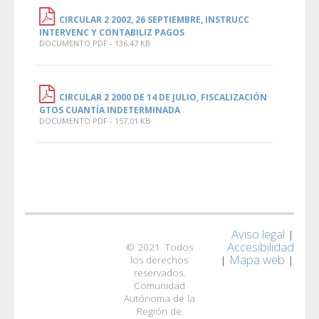
CIRCULAR 2 2002, 26 SEPTIEMBRE, INSTRUCC
INTERVENC Y CONTABILIZ PAGOS
DOCUMENTO PDF - 136,47 KB
CIRCULAR 2 2000 DE 14 DE JULIO, FISCALIZACIÓN
GTOS CUANTÍA INDETERMINADA
DOCUMENTO PDF - 157,01 KB
Aviso legal
|
Accesibilidad
© 2021. Todos
Mapa web
|
|
los derechos
reservados.
Comunidad
Autónoma de la
Región de