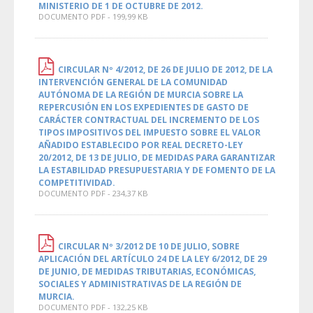
MINISTERIO DE 1 DE OCTUBRE DE 2012.
DOCUMENTO PDF - 199,99 KB
CIRCULAR Nº 4/2012, DE 26 DE JULIO DE 2012, DE LA
INTERVENCIÓN GENERAL DE LA COMUNIDAD
AUTÓNOMA DE LA REGIÓN DE MURCIA SOBRE LA
REPERCUSIÓN EN LOS EXPEDIENTES DE GASTO DE
CARÁCTER CONTRACTUAL DEL INCREMENTO DE LOS
TIPOS IMPOSITIVOS DEL IMPUESTO SOBRE EL VALOR
AÑADIDO ESTABLECIDO POR REAL DECRETO-LEY
20/2012, DE 13 DE JULIO, DE MEDIDAS PARA GARANTIZAR
LA ESTABILIDAD PRESUPUESTARIA Y DE FOMENTO DE LA
COMPETITIVIDAD.
DOCUMENTO PDF - 234,37 KB
CIRCULAR Nº 3/2012 DE 10 DE JULIO, SOBRE
APLICACIÓN DEL ARTÍCULO 24 DE LA LEY 6/2012, DE 29
DE JUNIO, DE MEDIDAS TRIBUTARIAS, ECONÓMICAS,
SOCIALES Y ADMINISTRATIVAS DE LA REGIÓN DE
MURCIA.
DOCUMENTO PDF - 132,25 KB