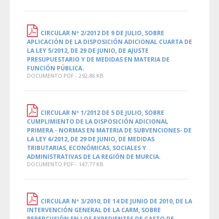
CIRCULAR Nº 2/2012 DE 9 DE JULIO, SOBRE
APLICACIÓN DE LA DISPOSICIÓN ADICIONAL CUARTA DE
LA LEY 5/2012, DE 29 DE JUNIO, DE AJUSTE
PRESUPUESTARIO Y DE MEDIDAS EN MATERIA DE
FUNCIÓN PÚBLICA.
DOCUMENTO PDF - 292,86 KB
CIRCULAR Nº 1/2012 DE 5 DE JULIO, SOBRE
CUMPLIMIENTO DE LA DISPOSICIÓN ADICIONAL
PRIMERA - NORMAS EN MATERIA DE SUBVENCIONES- DE
LA LEY 6/2012, DE 29 DE JUNIO, DE MEDIDAS
TRIBUTARIAS, ECONÓMICAS, SOCIALES Y
ADMINISTRATIVAS DE LA REGIÓN DE MURCIA.
DOCUMENTO PDF - 147,77 KB
CIRCULAR Nº 3/2010, DE 14 DE JUNIO DE 2010, DE LA
INTERVENCIÓN GENERAL DE LA CARM, SOBRE
REPERCUSIÓN EN LOS EXPEDIENTES DE GASTO DE