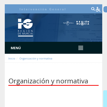
Salta al contigut
MENÚ
Inicio
Organización y normativa
Organización y normativa