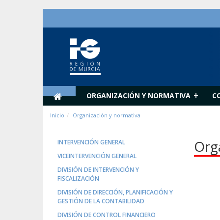
Salta al contigut
+
ORGANIZACIÓN Y NORMATIVA
C
Inicio
Organización y normativa
Org
INTERVENCIÓN GENERAL
VICEINTERVENCIÓN GENERAL
DIVISIÓN DE INTERVENCIÓN Y
FISCALIZACIÓN
DIVISIÓN DE DIRECCIÓN, PLANIFICACIÓN Y
GESTIÓN DE LA CONTABILIDAD
DIVISIÓN DE CONTROL FINANCIERO