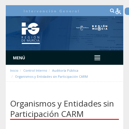
Salta al contigut
MENÚ
Inicio
Control Interno
Auditoría Pública
Organismos y Entidades sin Participación CARM
Organismos y Entidades sin
Participación CARM