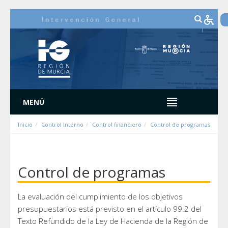
跳转到内容
MENÚ
Inicio
Control Interno
Control financiero
Control de programas
Control de programas
La evaluación del cumplimiento de los objetivos
presupuestarios está previsto en el artículo 99.2 del
Texto Refundido de la Ley de Hacienda de la Región de