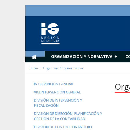
跳转到内容
+
ORGANIZACIÓN Y NORMATIVA
C
Inicio
Organización y normativa
Org
INTERVENCIÓN GENERAL
VICEINTERVENCIÓN GENERAL
DIVISIÓN DE INTERVENCIÓN Y
FISCALIZACIÓN
DIVISIÓN DE DIRECCIÓN, PLANIFICACIÓN Y
GESTIÓN DE LA CONTABILIDAD
DIVISIÓN DE CONTROL FINANCIERO