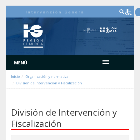
跳转到内容
MENÚ
Inicio
Organización y normativa
División de Intervención y Fiscalización
División de Intervención y
Fiscalización