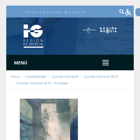
Zum Inhalt wechseln
MENÚ
Inicio
Contabilidad
Cuenta General
Cuenta General 2013
Cuenta General 2013 - Portada