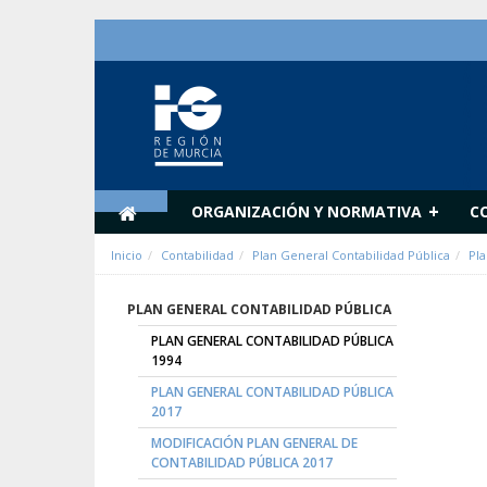
Zum Inhalt wechseln
+
ORGANIZACIÓN Y NORMATIVA
C
Inicio
Contabilidad
Plan General Contabilidad Pública
Pla
PLAN GENERAL CONTABILIDAD PÚBLICA
PLAN GENERAL CONTABILIDAD PÚBLICA
1994
PLAN GENERAL CONTABILIDAD PÚBLICA
2017
MODIFICACIÓN PLAN GENERAL DE
CONTABILIDAD PÚBLICA 2017