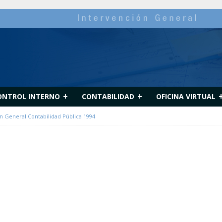
+
+
ONTROL INTERNO
CONTABILIDAD
OFICINA VIRTUAL
n General Contabilidad Pública 1994